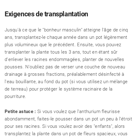
Exigences de transplantation
Jusqu'à ce que le "bonheur masculin" atteigne l'âge de cinq
CÉLÉBRITÉS
ans, transplantez-le chaque année dans un pot légèrement
plus volumineux que le précédent. Ensuite, vous pouvez
transplanter la plante tous les 3 ans, tout en étant sûr
LA BEAUTÉ
d'enlever les racines endommagées, planter de nouvelles
pousses. N'oubliez pas de verser une couche de nouveau
drainage à grosses fractions, préalablement désinfecté à
MODE DE VIE
l'eau bouillante, au fond du pot (si vous utilisez un mélange
de terreau) pour protéger le système racinaire de la
pourriture.
MAISON ET FAMILLE
Petite astuce :
Si vous voulez que l'anthurium fleurisse
abondamment, faites-le pousser dans un pot un peu à l'étroit
RECETTES
pour ses racines. Si vous voulez avoir des "enfants", alors
transplantez la plante dans un pot de fleurs spacieux, vous