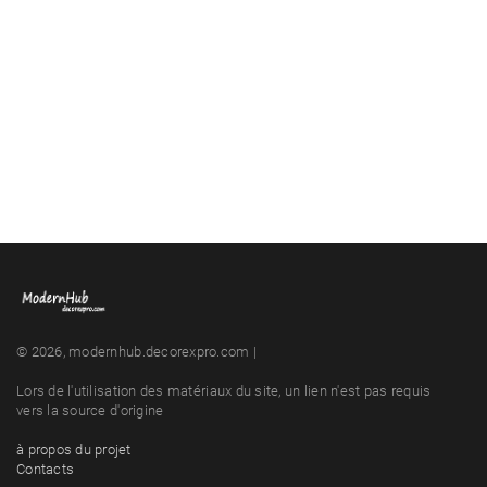
© 2026, modernhub.decorexpro.com |
Lors de l'utilisation des matériaux du site, un lien n'est pas requis
vers la source d'origine
à propos du projet
Contacts