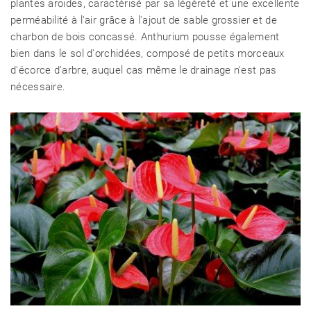
plantes aroïdes, caractérisé par sa légèreté et une excellente
perméabilité à l'air grâce à l'ajout de sable grossier et de
charbon de bois concassé. Anthurium pousse également
bien dans le sol d'orchidées, composé de petits morceaux
d'écorce d'arbre, auquel cas même le drainage n'est pas
nécessaire.