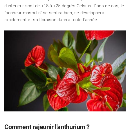
d'intérieur sont de +18 à +25 degrés Celsius. Dans ce cas, le
"bonheur masculin" se sentira bien, se développera
rapidement et sa floraison durera toute l'année.
Comment rajeunir l'anthurium ?