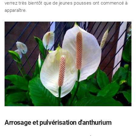
verrez très bientôt que de jeunes pousses ont commencé à
CHALET D'ÉTÉ ET JARDIN
apparaître.
Arrosage et pulvérisation d'anthurium