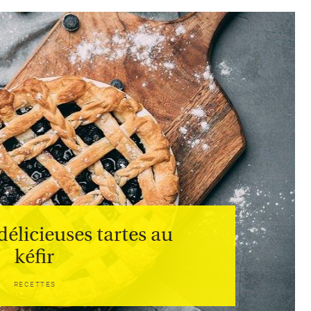
délicieuses tartes au
kéfir
RECETTES