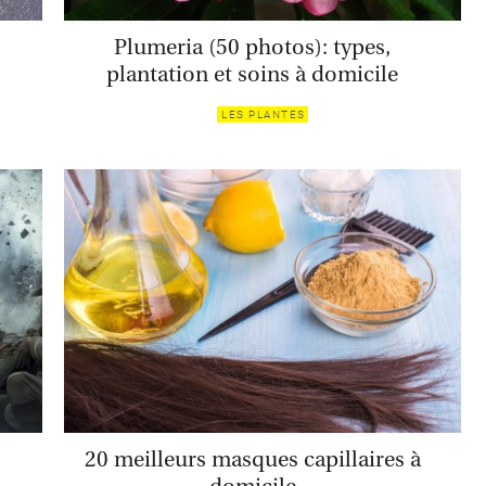
Plumeria (50 photos): types,
plantation et soins à domicile
LES PLANTES
20 meilleurs masques capillaires à