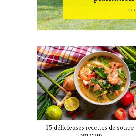
CHA
15 délicieuses recettes de soupe
tom yum