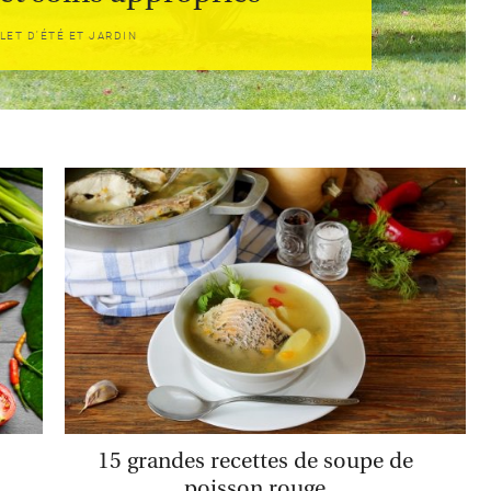
LET D'ÉTÉ ET JARDIN
15 grandes recettes de soupe de
poisson rouge