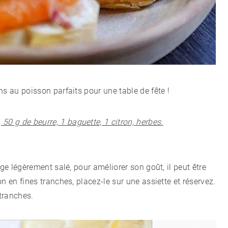
s au poisson parfaits pour une table de fête !
50 g de beurre, 1 baguette, 1 citron, herbes.
uge légèrement salé, pour améliorer son goût, il peut être
n en fines tranches, placez-le sur une assiette et réservez.
 tranches.