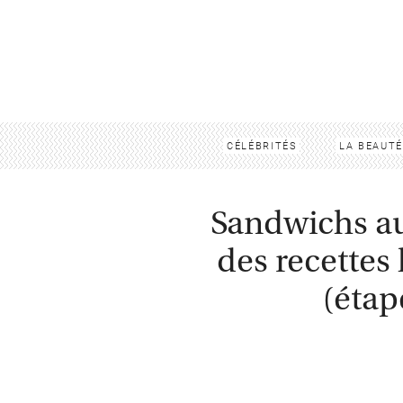
CÉLÉBRITÉS
LA BEAUTÉ
Sandwichs au
des recettes 
(étap