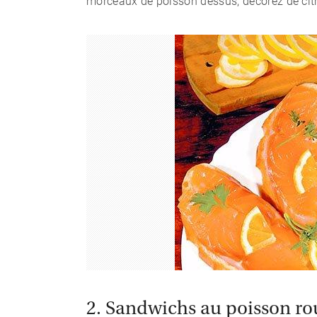
morceaux de poisson dessus, décorez de citr
2. Sandwichs au poisson ro