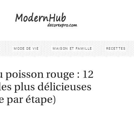
MODE DE VIE
MAISON ET FAMILLE
RECETTES
 poisson rouge : 12
les plus délicieuses
e par étape)