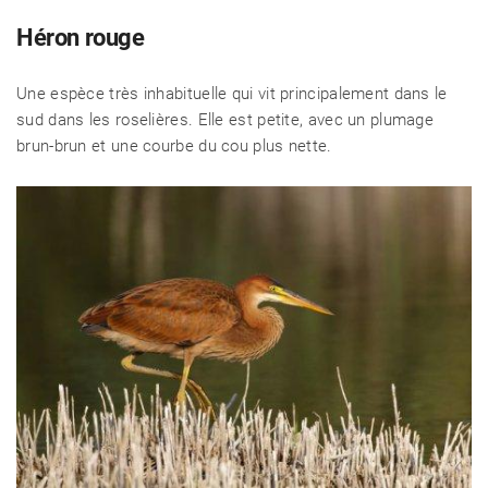
Héron rouge
Une espèce très inhabituelle qui vit principalement dans le
sud dans les roselières. Elle est petite, avec un plumage
brun-brun et une courbe du cou plus nette.