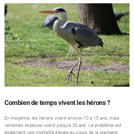
Combien de temps vivent les hérons ?
En moyenne, les hérons vivent environ 10 à 15 ans, mais
certaines espèces vivent jusqu'à 20 ans. Le problème est
également une mortalité élevée au cours de la première