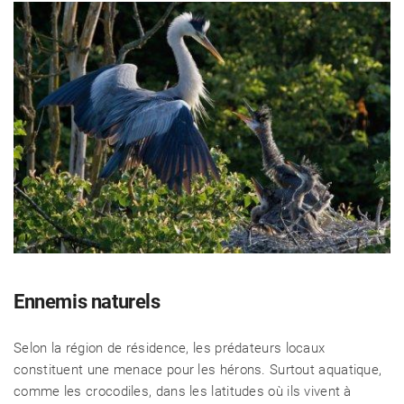
Ennemis naturels
Selon la région de résidence, les prédateurs locaux
constituent une menace pour les hérons. Surtout aquatique,
comme les crocodiles, dans les latitudes où ils vivent à