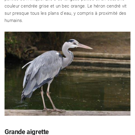
couleur cendrée grise et un bec orange. Le héron cendré vit
sur presque tous les plans d'eau, y compris à proximité des
humains.
Grande aigrette