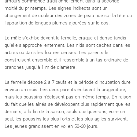
amours commence traditionnellement dans la seconde
moitié du printemps. Les signes indirects sont un
changement de couleur des zones de peau nue sur la tête ou
l'apparition de longues plumes ajourées sur le dos.
Le mâle s'exhibe devant la femelle, craque et danse tandis
qu'elle s'approche lentement. Les nids sont cachés dans les
arbres ou dans les fourrés denses. Les parents le
construisent ensemble et il ressemble à un tas ordinaire de
branches jusqu'à 1 m de diamètre.
La femelle dépose 2 à 7 œufs et la période d'incubation dure
environ un mois. Les deux parents éclosent la progéniture,
mais les poussins n'éclosent pas en même temps. En raison
du fait que les aînés se développent plus rapidement que les
derniers, à la fin de la saison, seuls quelques-uns, voire un
seul, les poussins les plus forts et les plus agiles survivent.
Les jeunes grandissent en vol en 50-60 jours.