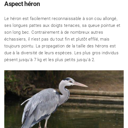
Aspect héron
Le héron est facilement reconnaissable à son cou allongé,
ses longues pattes aux doigts tenaces, sa queue pointue et
son long bec. Contrairement à de nombreux autres
échassiers, il n'est pas du tout fin et plutôt effilé, mais
toujours pointu. La propagation de la taille des hérons est
due à la diversité de leurs espèces. Les plus gros individus
pèsent jusqu'à 7 kg et les plus petits jusqu'à 2.