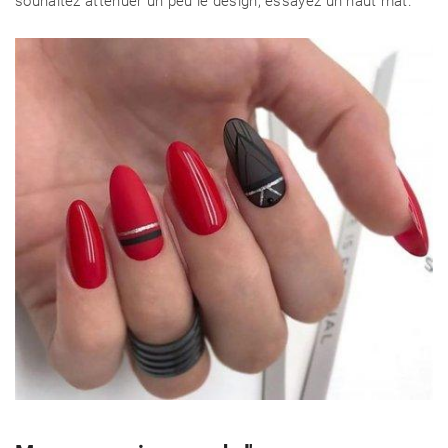
souhaitez atténuer un peu le design, essayez un haut mat.