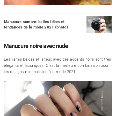
RECETTES
Manucure sombre: belles idées et
tendances de la mode 2021 (photo)
CHALET D'ÉTÉ ET JARDIN
Manucure noire avec nude
Les vernis beiges et laiteux avec des accents noirs sont très
élégants et laconiques. C'est la meilleure combinaison pour
les designs minimalistes à la mode 2021.