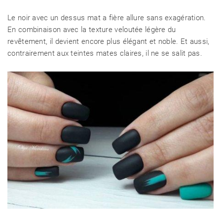
Le noir avec un dessus mat a fière allure sans exagération.
En combinaison avec la texture veloutée légère du
revêtement, il devient encore plus élégant et noble. Et aussi,
contrairement aux teintes mates claires, il ne se salit pas.