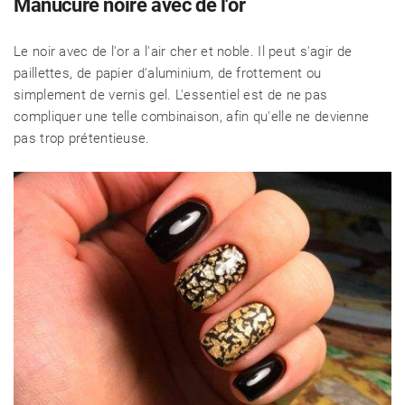
Manucure noire avec de l'or
Le noir avec de l'or a l'air cher et noble. Il peut s'agir de
paillettes, de papier d'aluminium, de frottement ou
simplement de vernis gel. L'essentiel est de ne pas
compliquer une telle combinaison, afin qu'elle ne devienne
pas trop prétentieuse.
CÉLÉBRITÉS
LA BEAUTÉ
MODE DE VIE
MAISON ET FAMILLE