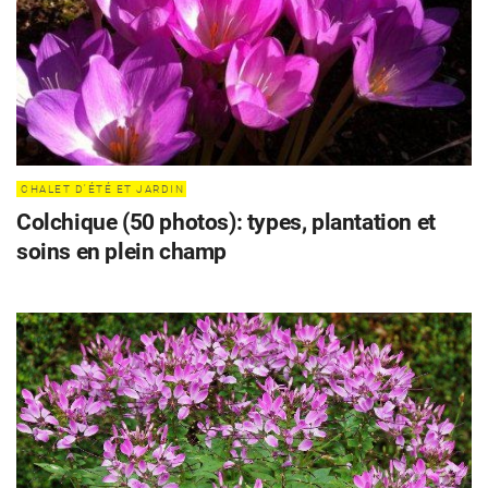
CHALET D'ÉTÉ ET JARDIN
Colchique (50 photos): types, plantation et
soins en plein champ