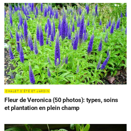
CHALET D'ÉTÉ ET JARDIN
Fleur de Veronica (50 photos): types, soins
et plantation en plein champ