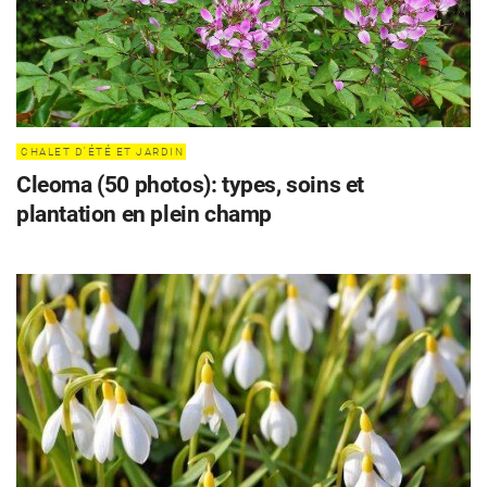
CHALET D'ÉTÉ ET JARDIN
Cleoma (50 photos): types, soins et
plantation en plein champ