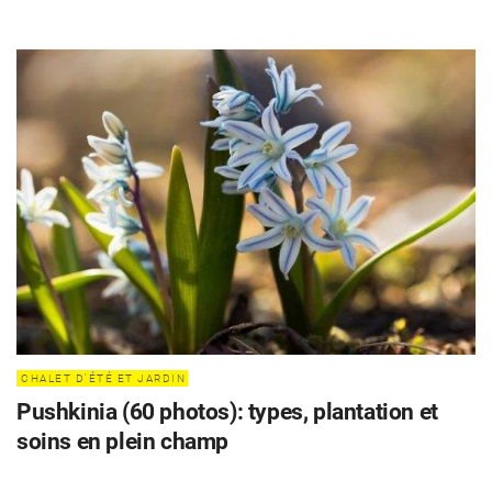
CHALET D'ÉTÉ ET JARDIN
Pushkinia (60 photos): types, plantation et
soins en plein champ