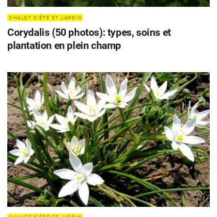
CHALET D'ÉTÉ ET JARDIN
Corydalis (50 photos): types, soins et
plantation en plein champ