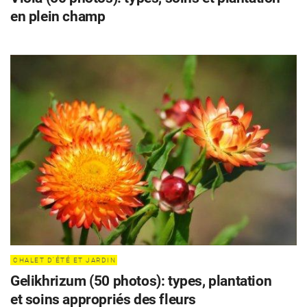
en plein champ
CHALET D'ÉTÉ ET JARDIN
CHALET D'ÉTÉ ET JARDIN
Gelikhrizum (50 photos): types, plantation
et soins appropriés des fleurs