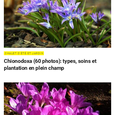
CHALET D'ÉTÉ ET JARDIN
Chionodoxa (60 photos): types, soins et
plantation en plein champ