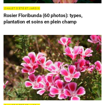
CHALET D'ÉTÉ ET JARDIN
Rosier Floribunda (60 photos): types,
plantation et soins en plein champ