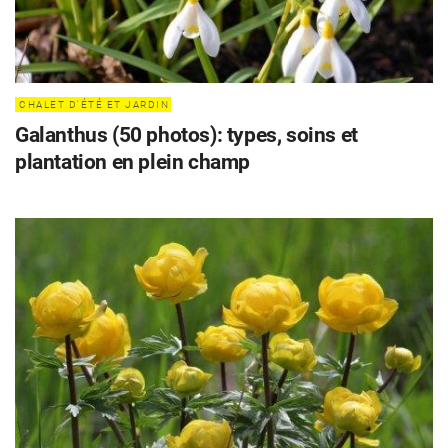
CHALET D'ÉTÉ ET JARDIN
Galanthus (50 photos): types, soins et
plantation en plein champ