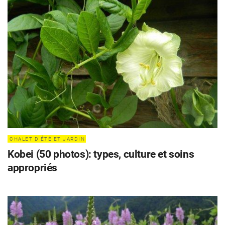
CHALET D'ÉTÉ ET JARDIN
Kobei (50 photos): types, culture et soins
appropriés