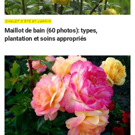
CHALET D'ÉTÉ ET JARDIN
Maillot de bain (60 photos): types,
plantation et soins appropriés