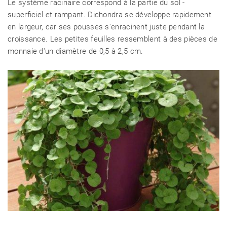
Le système racinaire correspond à la partie du sol -
superficiel et rampant. Dichondra se développe rapidement
en largeur, car ses pousses s'enracinent juste pendant la
croissance. Les petites feuilles ressemblent à des pièces de
monnaie d'un diamètre de 0,5 à 2,5 cm.