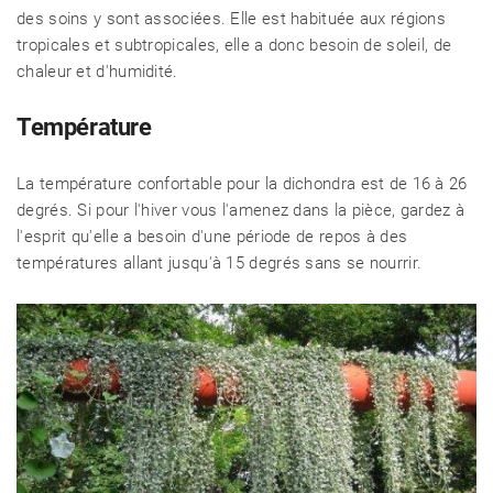
des soins y sont associées. Elle est habituée aux régions
RECETTES
tropicales et subtropicales, elle a donc besoin de soleil, de
chaleur et d'humidité.
CHALET D'ÉTÉ ET JARDIN
Température
La température confortable pour la dichondra est de 16 à 26
degrés. Si pour l'hiver vous l'amenez dans la pièce, gardez à
l'esprit qu'elle a besoin d'une période de repos à des
températures allant jusqu'à 15 degrés sans se nourrir.