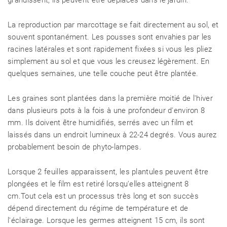
grandissent, ils peuvent être déplacés dans le jardin.
La reproduction par marcottage se fait directement au sol, et
souvent spontanément. Les pousses sont envahies par les
racines latérales et sont rapidement fixées si vous les pliez
simplement au sol et que vous les creusez légèrement. En
quelques semaines, une telle couche peut être plantée.
Les graines sont plantées dans la première moitié de l'hiver
dans plusieurs pots à la fois à une profondeur d'environ 8
mm. Ils doivent être humidifiés, serrés avec un film et
laissés dans un endroit lumineux à 22-24 degrés. Vous aurez
probablement besoin de phyto-lampes.
Lorsque 2 feuilles apparaissent, les plantules peuvent être
plongées et le film est retiré lorsqu'elles atteignent 8
cm.Tout cela est un processus très long et son succès
dépend directement du régime de température et de
l'éclairage. Lorsque les germes atteignent 15 cm, ils sont