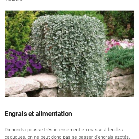
Engrais et alimentation
Dichondra pousse très intensément en masse à feuilles
caduques, on ne peut donc pas se passer d'engrais azotés.