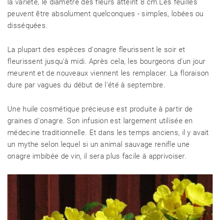
la variété, le diamètre des fleurs atteint 8 cm.Les feuilles
peuvent être absolument quelconques - simples, lobées ou
disséquées.
La plupart des espèces d'onagre fleurissent le soir et
fleurissent jusqu'à midi. Après cela, les bourgeons d'un jour
meurent et de nouveaux viennent les remplacer. La floraison
dure par vagues du début de l'été à septembre.
Une huile cosmétique précieuse est produite à partir de
graines d'onagre. Son infusion est largement utilisée en
médecine traditionnelle. Et dans les temps anciens, il y avait
un mythe selon lequel si un animal sauvage renifle une
onagre imbibée de vin, il sera plus facile à apprivoiser.