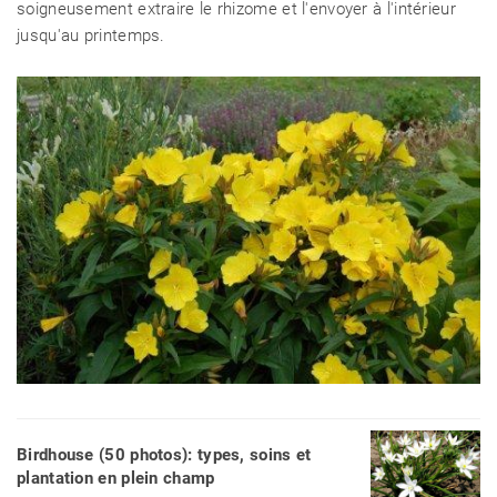
soigneusement extraire le rhizome et l'envoyer à l'intérieur
jusqu'au printemps.
Birdhouse (50 photos): types, soins et
plantation en plein champ