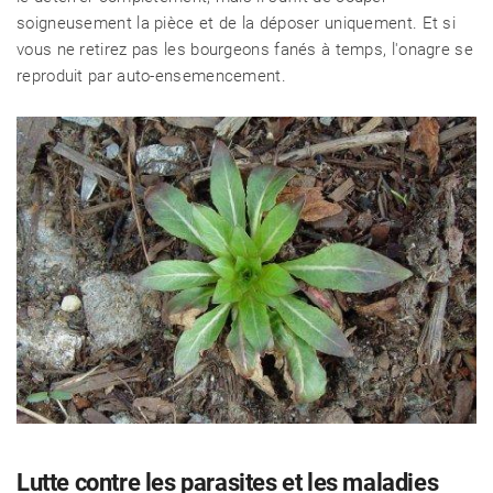
soigneusement la pièce et de la déposer uniquement. Et si
vous ne retirez pas les bourgeons fanés à temps, l'onagre se
reproduit par auto-ensemencement.
Lutte contre les parasites et les maladies