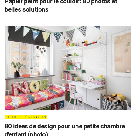
Papier peint pour le couloir: 80 photos et
belles solutions
IDÉES DE RÉNOVATION
80 idées de design pour une petite chambre
d'enfant (photo)