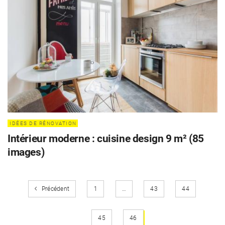
IDÉES DE RÉNOVATION
Intérieur moderne : cuisine design 9 m² (85
images)
Précédent
1
…
43
44
45
46