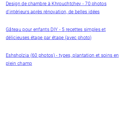
Design de chambre à Khrouchtchev - 70 photos
d'intérieurs après rénovation, de belles idées
Gâteau pour enfants DIY - 5 recettes simples et
délicieuses étape par étape (avec photo)
Eshsholzia (60 photos) - types, plantation et soins en
plein champ