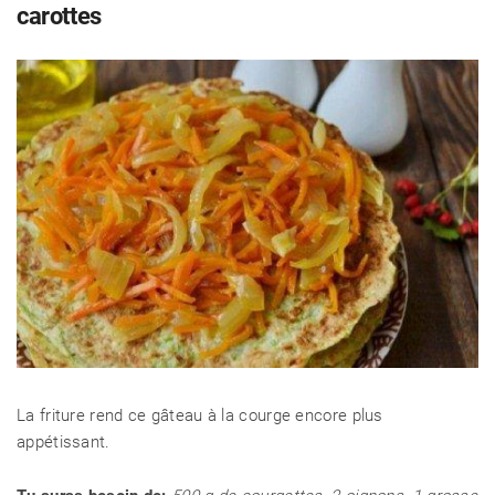
carottes
CÉLÉBRITÉS
LA BEAUTÉ
MODE DE VIE
MAISON ET FAMILLE
La friture rend ce gâteau à la courge encore plus
RECETTES
appétissant.