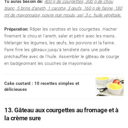
Tu auras besoin de:
400 g de courgettes, 300 g de chou
blanc, 5 brins d'aneth, 1 carotte, 3 œufs, 160 g de farine, 180
ml de mayonnaise, poivre noir moulu, sel, 3 c. huile végétale.
Préparation:
Râper les carottes et les courgettes. Hacher
finement le chou et l'aneth, saler et pétrir avec les mains.
Mélanger les légumes, les œufs, les poivrons et la farine.
Faire frire les gâteaux jusqu'à tendreté dans une poêle
préchauffée avec de l'huile. Assembler le gâteau de courge
en badigeonnant les couches de mayonnaise.
Cake custard : 10 recettes simples et
délicieuses
13. Gâteau aux courgettes au fromage et à
la crème sure