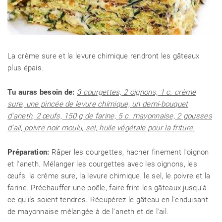
La crème sure et la levure chimique rendront les gâteaux
plus épais.
Tu auras besoin de:
3 courgettes, 2 oignons, 1 c. crème
sure, une pincée de levure chimique, un demi-bouquet
d'aneth, 2 œufs, 150 g de farine, 5 c. mayonnaise, 2 gousses
d'ail, poivre noir moulu, sel, huile végétale pour la friture.
Préparation:
Râper les courgettes, hacher finement l'oignon
et l'aneth. Mélanger les courgettes avec les oignons, les
œufs, la crème sure, la levure chimique, le sel, le poivre et la
farine. Préchauffer une poêle, faire frire les gâteaux jusqu'à
ce qu'ils soient tendres. Récupérez le gâteau en l'enduisant
de mayonnaise mélangée à de l'aneth et de l'ail.