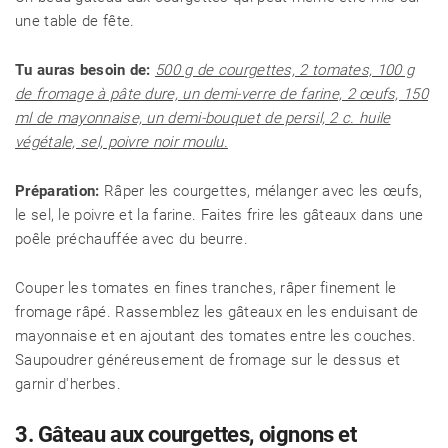
une table de fête.
Tu auras besoin de:
500 g de courgettes, 2 tomates, 100 g
de fromage à pâte dure, un demi-verre de farine, 2 œufs, 150
ml de mayonnaise, un demi-bouquet de persil, 2 c. huile
végétale, sel, poivre noir moulu.
Préparation:
Râper les courgettes, mélanger avec les œufs,
le sel, le poivre et la farine. Faites frire les gâteaux dans une
poêle préchauffée avec du beurre.
Couper les tomates en fines tranches, râper finement le
fromage râpé. Rassemblez les gâteaux en les enduisant de
mayonnaise et en ajoutant des tomates entre les couches.
Saupoudrer généreusement de fromage sur le dessus et
garnir d'herbes.
3. Gâteau aux courgettes, oignons et