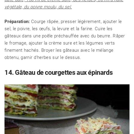
végétale, du poivre moulu, du sel.
Préparation:
Courge râpée, presser légèrement, ajouter le
sel, le poivre, les œufs, la levure et la farine. Cuire les
gâteaux dans une poêle préchauffée avec du beurre. Râper
le fromage, ajouter la crème sure et les légumes verts
finement hachés. Broyer les gâteaux avec le mélange
obtenu, garnir d'herbes sur le dessus.
14. Gâteau de courgettes aux épinards