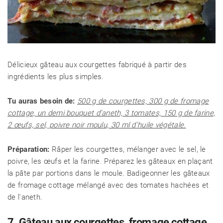
Délicieux gâteau aux courgettes fabriqué à partir des
ingrédients les plus simples.
Tu auras besoin de:
500 g de courgettes, 300 g de fromage
cottage, un demi bouquet d'aneth, 3 tomates, 150 g de farine,
2 œufs, sel, poivre noir moulu, 30 ml d'huile végétale.
Préparation:
Râper les courgettes, mélanger avec le sel, le
poivre, les œufs et la farine. Préparez les gâteaux en plaçant
la pâte par portions dans le moule. Badigeonner les gâteaux
de fromage cottage mélangé avec des tomates hachées et
de l'aneth.
7. Gâteau aux courgettes, fromage cottage