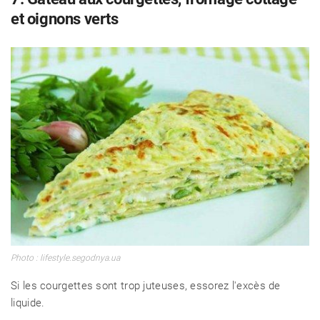
et oignons verts
Photo : lifestyle.segodnya.ua
Si les courgettes sont trop juteuses, essorez l'excès de
liquide.