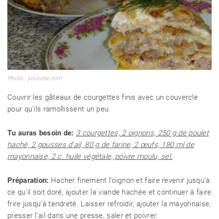
Photo : youtube.com
Couvrir les gâteaux de courgettes finis avec un couvercle
pour qu'ils ramollissent un peu.
Tu auras besoin de:
3 courgettes, 2 oignons, 250 g de poulet
haché, 2 gousses d'ail, 80 g de farine, 2 œufs, 180 ml de
mayonnaise, 2 c. huile végétale, poivre moulu, sel.
Préparation:
Hacher finement l'oignon et faire revenir jusqu'à
ce qu'il soit doré, ajouter la viande hachée et continuer à faire
frire jusqu'à tendreté. Laisser refroidir, ajouter la mayonnaise,
presser l'ail dans une presse, saler et poivrer.