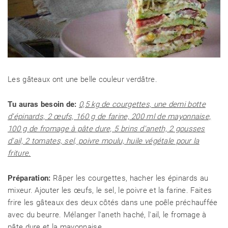
Les gâteaux ont une belle couleur verdâtre.
Tu auras besoin de:
0,5 kg de courgettes, une demi botte
d'épinards, 2 œufs, 160 g de farine, 200 ml de mayonnaise,
100 g de fromage à pâte dure, 5 brins d'aneth, 2 gousses
d'ail, 2 tomates, sel, poivre moulu, huile végétale pour la
friture.
Préparation:
Râper les courgettes, hacher les épinards au
mixeur. Ajouter les œufs, le sel, le poivre et la farine. Faites
frire les gâteaux des deux côtés dans une poêle préchauffée
avec du beurre. Mélanger l'aneth haché, l'ail, le fromage à
pâte dure et la mayonnaise.