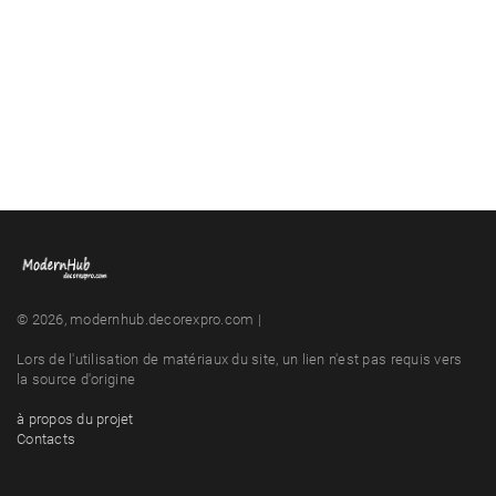
© 2026, modernhub.decorexpro.com |
Lors de l'utilisation de matériaux du site, un lien n'est pas requis vers
la source d'origine
à propos du projet
Contacts