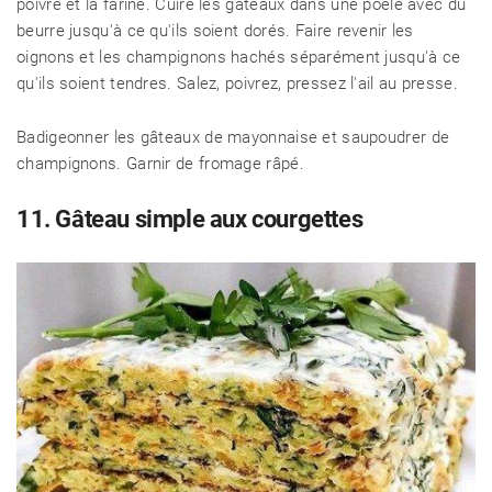
poivre et la farine. Cuire les gâteaux dans une poêle avec du
beurre jusqu'à ce qu'ils soient dorés. Faire revenir les
oignons et les champignons hachés séparément jusqu'à ce
qu'ils soient tendres. Salez, poivrez, pressez l'ail au presse.
Badigeonner les gâteaux de mayonnaise et saupoudrer de
champignons. Garnir de fromage râpé.
11. Gâteau simple aux courgettes