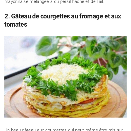
mayonnaise mélangée à du persil haché et de l'ail.
2. Gâteau de courgettes au fromage et aux
tomates
Un beau gâteau aux courgettes qui peut même être mis sur