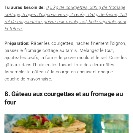
Tu auras besoin de:
0,5 kg de courgettes, 300 g de fromage
cottage, 3 tiges d'oignons verts, 2 œufs, 120 g de farine, 150
ml de mayonnaise, poivre noir moulu, sel, huile végétale pour
la friture.
Préparation:
Râper les courgettes, hacher finement l'oignon,
passer le fromage cottage au tamis. Mélangez le tout,
ajoutez les œufs, la farine, le poivre moulu et le sel. Cuire les
gâteaux dans l'huile en les faisant frire des deux côtés.
Assembler le gâteau à la courge en enduisant chaque
couche de mayonnaise.
8. Gâteau aux courgettes et au fromage au
four