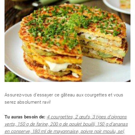
Assurez-vous d'essayer ce gâteau aux courgettes et vous
serez absolument ravi!
Tu auras besoin de:
4 courgettes, 2 œufs, 3 tiges d'oignons
verts, 150 g de farine, 200 g de poulet bouilli, 150 g d'ananas
en conserve, 180 ml de mayonnaise, poivre noir moulu, sel,