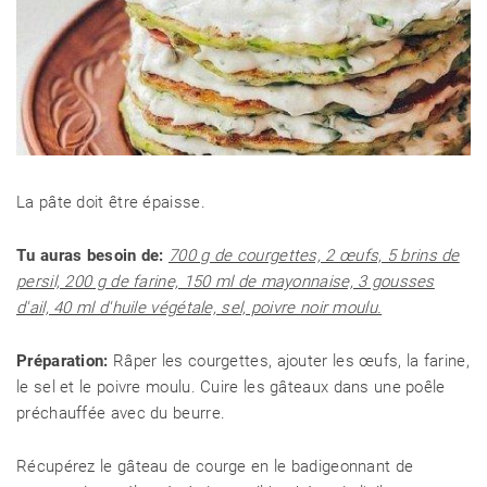
La pâte doit être épaisse.
Tu auras besoin de:
700 g de courgettes, 2 œufs, 5 brins de
persil, 200 g de farine, 150 ml de mayonnaise, 3 gousses
d'ail, 40 ml d'huile végétale, sel, poivre noir moulu.
Préparation:
Râper les courgettes, ajouter les œufs, la farine,
le sel et le poivre moulu. Cuire les gâteaux dans une poêle
préchauffée avec du beurre.
Récupérez le gâteau de courge en le badigeonnant de