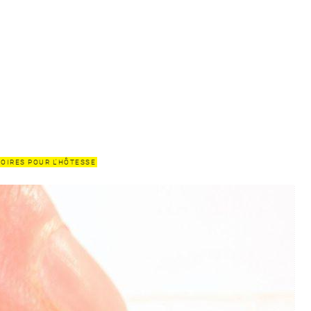
OIRES POUR L'HÔTESSE