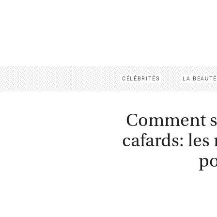
CÉLÉBRITÉS
LA BEAUTÉ
Comment se
cafards: le
po