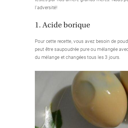
l'adversité!
1. Acide borique
Pour cette recette, vous avez besoin de poud
peut être saupoudrée pure ou mélangée avec d
du mélange et changées tous les 3 jours.