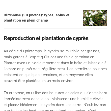
Birdhouse (50 photos): types, soins et
plantation en plein champ
Reproduction et plantation de cyprès
Au début du printemps, le cyprès se multiplie par graines,
mais gardez à l'esprit qu'ils ont une faible germination.
Plantez avec un pied directement dans la boîte et laissez-le à
l'ombre en pulvérisant régulièrement. Les premières pousses
éclosent en quelques semaines, et en moyenne elles
peuvent être plantées en un mois environ.
En automne, on utilise des boutures apicales qui s'enracinent
immédiatement dans le sol. Maintenez une humidité élevée
et placez idéalement le cyprès dans une serre. N'oubliez pas
que toutes les boutures ne prendront pas racine - c'est