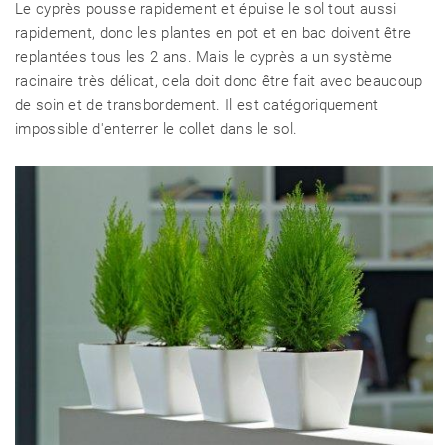
Le cyprès pousse rapidement et épuise le sol tout aussi
rapidement, donc les plantes en pot et en bac doivent être
replantées tous les 2 ans. Mais le cyprès a un système
racinaire très délicat, cela doit donc être fait avec beaucoup
de soin et de transbordement. Il est catégoriquement
impossible d'enterrer le collet dans le sol.