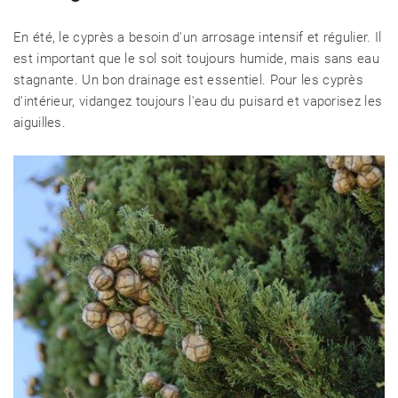
En été, le cyprès a besoin d'un arrosage intensif et régulier. Il
est important que le sol soit toujours humide, mais sans eau
stagnante. Un bon drainage est essentiel. Pour les cyprès
d'intérieur, vidangez toujours l'eau du puisard et vaporisez les
aiguilles.