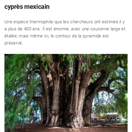
cyprès mexicain
Une espèce thermophile que les chercheurs ont estimée il y
a plus de 400 ans. Il est énorme, avec une couronne large et
étalée, mais même ici, le contour de la pyramide est
préservé.