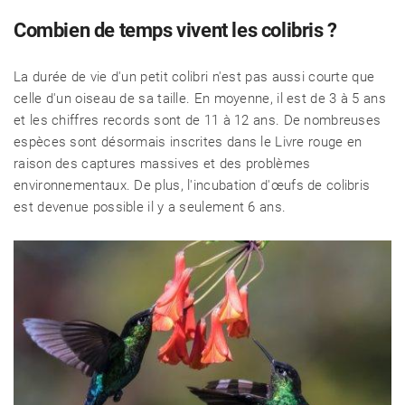
Combien de temps vivent les colibris ?
La durée de vie d'un petit colibri n'est pas aussi courte que
celle d'un oiseau de sa taille. En moyenne, il est de 3 à 5 ans
et les chiffres records sont de 11 à 12 ans. De nombreuses
espèces sont désormais inscrites dans le Livre rouge en
raison des captures massives et des problèmes
CÉLÉBRITÉS
environnementaux. De plus, l'incubation d'œufs de colibris
est devenue possible il y a seulement 6 ans.
LA BEAUTÉ
MODE DE VIE
MAISON ET FAMILLE