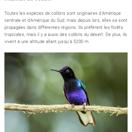
Toutes les espèces de colibris sont originaires d'Amérique
centrale et d'Amérique du Sud, mais depuis lors, elles se sont
propagées dans différentes régions. Ils préfèrent les forêts
tropicales, mais il y a aussi des colibris du désert. De plus, ils
vivent à une altitude allant jusqu'à 5200 m.