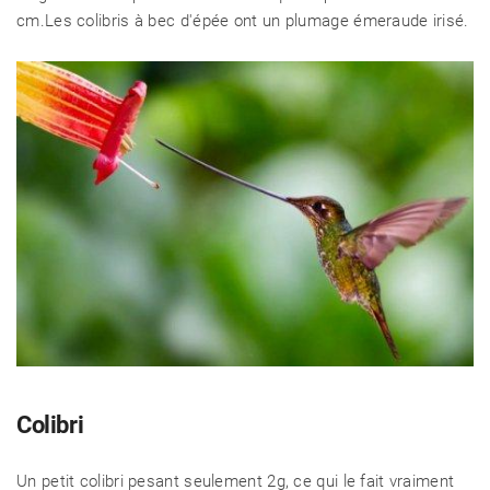
cm.Les colibris à bec d'épée ont un plumage émeraude irisé.
Colibri
Un petit colibri pesant seulement 2g, ce qui le fait vraiment