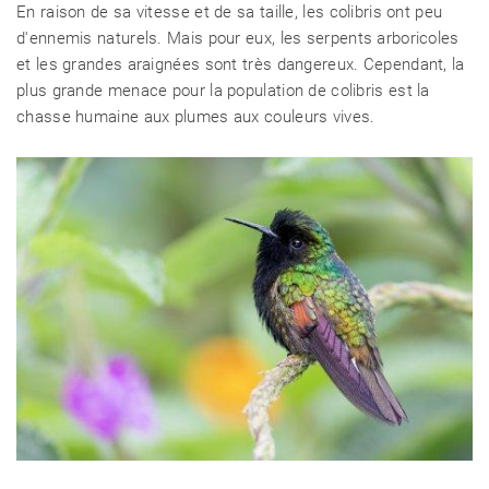
En raison de sa vitesse et de sa taille, les colibris ont peu
d'ennemis naturels. Mais pour eux, les serpents arboricoles
et les grandes araignées sont très dangereux. Cependant, la
plus grande menace pour la population de colibris est la
chasse humaine aux plumes aux couleurs vives.