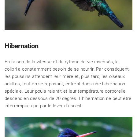
RECETTES
CHALET D'ÉTÉ ET JARDIN
Hibernation
En raison de la vitesse et du rythme de vie insensés, le
colibri a constamment besoin de se nourrir. Par conséquent,
les poussins attendent leur mère et, plus tard, les oiseaux
adultes, tout en se reposant, entrent dans une hibernation
spéciale. Leur pouls ralentit et leur température corporelle
descend en dessous de 20 degrés. L'hibernation ne peut être
interrompue que par le lever du soleil.