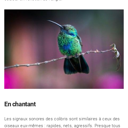
En chantant
Les signaux sonores des colibris sont similaires à ceux des
oiseaux eux-mêmes : rapides, nets, agressifs. Presque tous