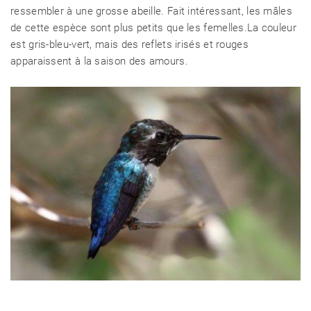
ressembler à une grosse abeille. Fait intéressant, les mâles
de cette espèce sont plus petits que les femelles.La couleur
est gris-bleu-vert, mais des reflets irisés et rouges
apparaissent à la saison des amours.