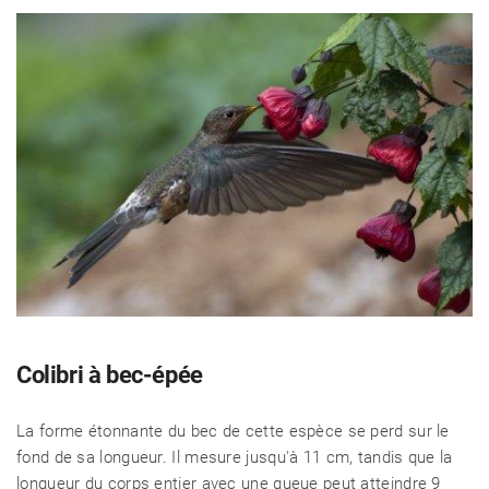
Colibri à bec-épée
La forme étonnante du bec de cette espèce se perd sur le
fond de sa longueur. Il mesure jusqu'à 11 cm, tandis que la
longueur du corps entier avec une queue peut atteindre 9