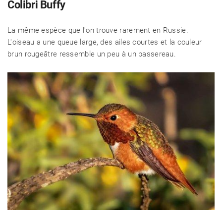
Colibri Buffy
La même espèce que l'on trouve rarement en Russie.
L'oiseau a une queue large, des ailes courtes et la couleur
brun rougeâtre ressemble un peu à un passereau.