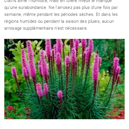
Liatris aime l'humidité, mais en tolère mieux le manque
qu'une surabondance. Ne l'arrosez pas plus d'une fois par
semaine, même pendant les périodes sèches. Et dans les
régions humides ou pendant la saison des pluies, aucun
arrosage supplémentaire n'est nécessaire.