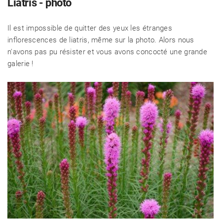
Liatris - photo
Il est impossible de quitter des yeux les étranges
inflorescences de liatris, même sur la photo. Alors nous
n'avons pas pu résister et vous avons concocté une grande
galerie !