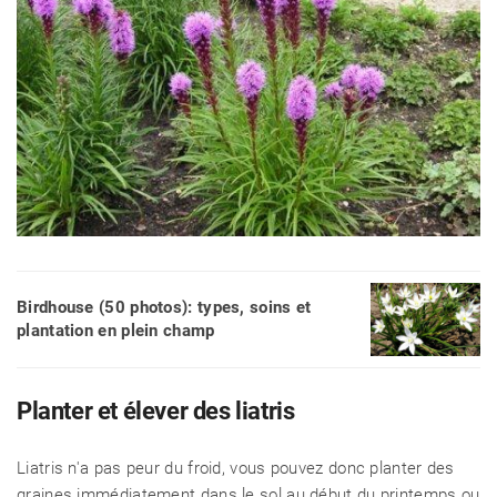
Birdhouse (50 photos): types, soins et
plantation en plein champ
Planter et élever des liatris
Liatris n'a pas peur du froid, vous pouvez donc planter des
graines immédiatement dans le sol au début du printemps ou