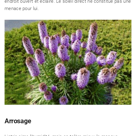
endroit ouvert et éclairé. Le soleil direct ne constitue pas une
menace pour lui.
Arrosage