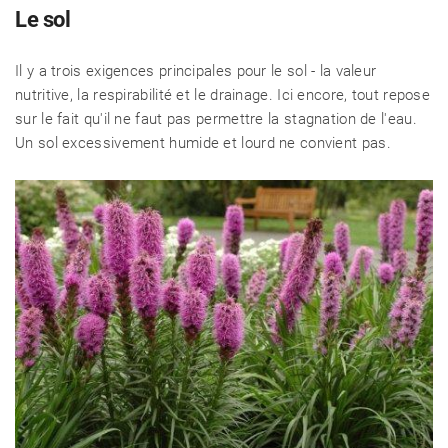
Le sol
Il y a trois exigences principales pour le sol - la valeur
nutritive, la respirabilité et le drainage. Ici encore, tout repose
sur le fait qu'il ne faut pas permettre la stagnation de l'eau.
Un sol excessivement humide et lourd ne convient pas.