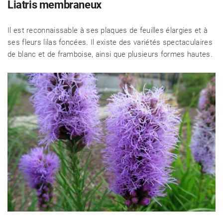
Liatris membraneux
Il est reconnaissable à ses plaques de feuilles élargies et à
ses fleurs lilas foncées. Il existe des variétés spectaculaires
de blanc et de framboise, ainsi que plusieurs formes hautes.
CÉLÉBRITÉS
LA BEAUTÉ
MODE DE VIE
MAISON ET FAMILLE