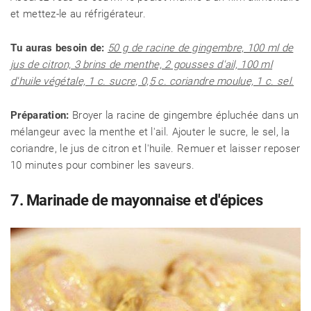
et mettez-le au réfrigérateur.
Tu auras besoin de:
50 g de racine de gingembre, 100 ml de
jus de citron, 3 brins de menthe, 2 gousses d'ail, 100 ml
d'huile végétale, 1 c. sucre, 0,5 c. coriandre moulue, 1 c. sel.
Préparation:
Broyer la racine de gingembre épluchée dans un
mélangeur avec la menthe et l'ail. Ajouter le sucre, le sel, la
coriandre, le jus de citron et l'huile. Remuer et laisser reposer
10 minutes pour combiner les saveurs.
7. Marinade de mayonnaise et d'épices