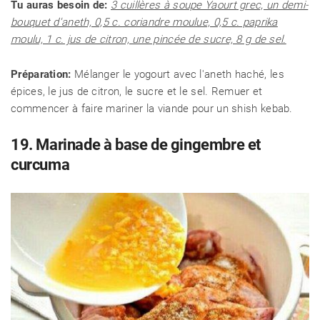
Tu auras besoin de:
3 cuillères à soupe Yaourt grec, un demi-
bouquet d'aneth, 0,5 c. coriandre moulue, 0,5 c. paprika
moulu, 1 c. jus de citron, une pincée de sucre, 8 g de sel.
Préparation:
Mélanger le yogourt avec l'aneth haché, les
épices, le jus de citron, le sucre et le sel. Remuer et
commencer à faire mariner la viande pour un shish kebab.
19. Marinade à base de gingembre et
curcuma