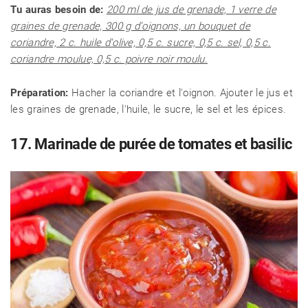
Tu auras besoin de:
200 ml de jus de grenade, 1 verre de
graines de grenade, 300 g d'oignons, un bouquet de
coriandre, 2 c. huile d'olive, 0,5 c. sucre, 0,5 c. sel, 0,5 c.
coriandre moulue, 0,5 c. poivre noir moulu.
Préparation:
Hacher la coriandre et l'oignon. Ajouter le jus et
les graines de grenade, l'huile, le sucre, le sel et les épices.
17. Marinade de purée de tomates et basilic