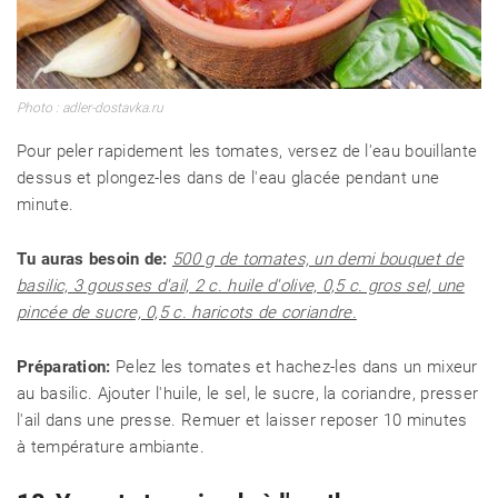
Photo : adler-dostavka.ru
Pour peler rapidement les tomates, versez de l'eau bouillante
dessus et plongez-les dans de l'eau glacée pendant une
minute.
Tu auras besoin de:
500 g de tomates, un demi bouquet de
basilic, 3 gousses d'ail, 2 c. huile d'olive, 0,5 c. gros sel, une
pincée de sucre, 0,5 c. haricots de coriandre.
Préparation:
Pelez les tomates et hachez-les dans un mixeur
au basilic. Ajouter l'huile, le sel, le sucre, la coriandre, presser
l'ail dans une presse. Remuer et laisser reposer 10 minutes
à température ambiante.