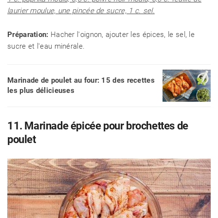
laurier moulue, une pincée de sucre, 1 c. sel.
Préparation:
Hacher l'oignon, ajouter les épices, le sel, le
sucre et l'eau minérale.
Marinade de poulet au four: 15 des recettes
les plus délicieuses
11. Marinade épicée pour brochettes de
poulet