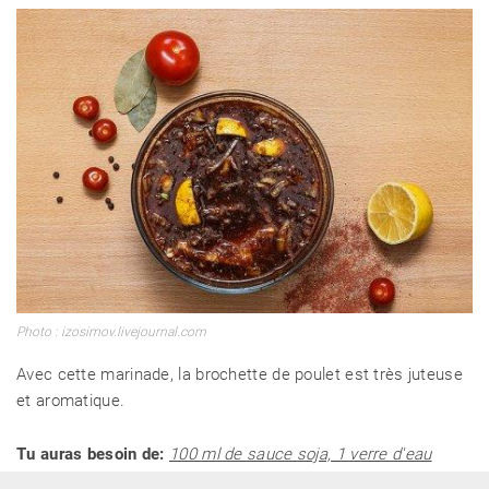
Photo : izosimov.livejournal.com
Avec cette marinade, la brochette de poulet est très juteuse
et aromatique.
Tu auras besoin de:
100 ml de sauce soja, 1 verre d'eau
minérale, 2 gousses d'ail, un demi citron, 2 feuilles de laurier,