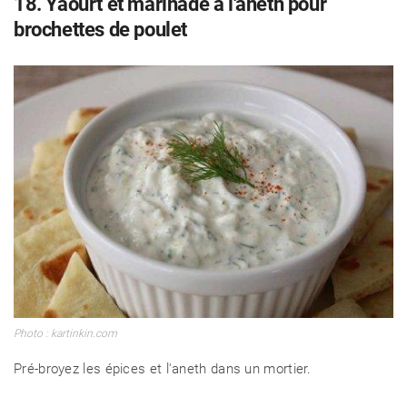
18. Yaourt et marinade à l'aneth pour
brochettes de poulet
Photo : kartinkin.com
Pré-broyez les épices et l'aneth dans un mortier.