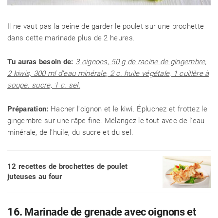
Il ne vaut pas la peine de garder le poulet sur une brochette
dans cette marinade plus de 2 heures.
Tu auras besoin de:
3 oignons, 50 g de racine de gingembre,
2 kiwis, 300 ml d'eau minérale, 2 c. huile végétale, 1 cuillère à
soupe. sucre, 1 c. sel.
Préparation:
Hacher l'oignon et le kiwi. Épluchez et frottez le
gingembre sur une râpe fine. Mélangez le tout avec de l'eau
minérale, de l'huile, du sucre et du sel.
12 recettes de brochettes de poulet
juteuses au four
16. Marinade de grenade avec oignons et