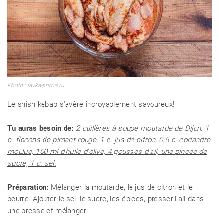
Photo : lavka-prima.ru
Le shish kebab s'avère incroyablement savoureux!
Tu auras besoin de:
2 cuillères à soupe moutarde de Dijon, 1
c. flocons de piment rouge, 1 c. jus de citron, 0,5 c. coriandre
moulue, 100 ml d'huile d'olive, 4 gousses d'ail, une pincée de
sucre, 1 c. sel.
Préparation:
Mélanger la moutarde, le jus de citron et le
beurre. Ajouter le sel, le sucre, les épices, presser l'ail dans
une presse et mélanger.