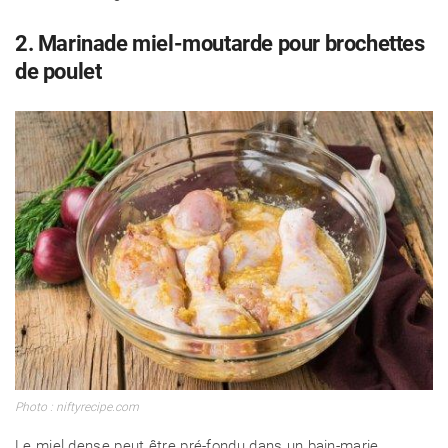
2. Marinade miel-moutarde pour brochettes
de poulet
Photo : niftyrecipe.com
Le miel dense peut être pré-fondu dans un bain-marie.