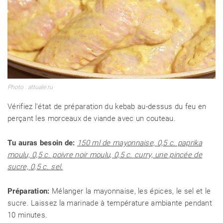
Photo : attuale.ru
Vérifiez l'état de préparation du kebab au-dessus du feu en
perçant les morceaux de viande avec un couteau.
Tu auras besoin de:
150 ml de mayonnaise, 0,5 c. paprika
moulu, 0,5 c. poivre noir moulu, 0,5 c. curry, une pincée de
sucre, 0,5 c. sel.
Préparation:
Mélanger la mayonnaise, les épices, le sel et le
sucre. Laissez la marinade à température ambiante pendant
10 minutes.