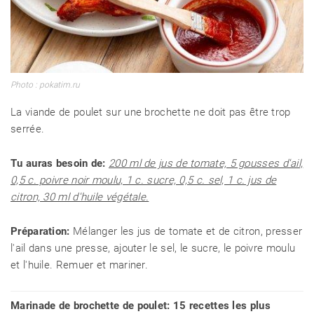
Photo : pokatim.ru
La viande de poulet sur une brochette ne doit pas être trop
serrée.
Tu auras besoin de:
200 ml de jus de tomate, 5 gousses d'ail,
0,5 c. poivre noir moulu, 1 c. sucre, 0,5 c. sel, 1 c. jus de
citron, 30 ml d'huile végétale.
Préparation:
Mélanger les jus de tomate et de citron, presser
l'ail dans une presse, ajouter le sel, le sucre, le poivre moulu
et l'huile. Remuer et mariner.
Marinade de brochette de poulet: 15 recettes les plus