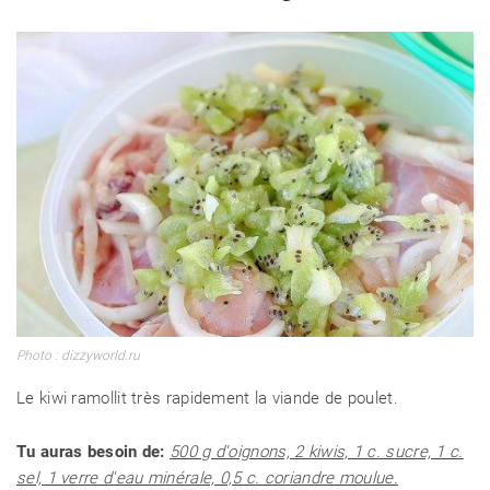
Photo : dizzyworld.ru
Le kiwi ramollit très rapidement la viande de poulet.
Tu auras besoin de:
500 g d'oignons, 2 kiwis, 1 c. sucre, 1 c.
sel, 1 verre d'eau minérale, 0,5 c. coriandre moulue.