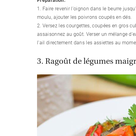
Préparation:
1. Faire revenir l'oignon dans le beurre jusqu
moulu, ajouter les poivrons coupés en dés.
2. Versez les courgettes, coupées en gros cub
assaisonnez au goût. Verser un mélange d'eau
l'ail directement dans les assiettes au momen
3. Ragoût de légumes maigr