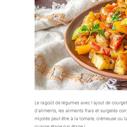
Le ragoût de légumes avec l'ajout de courget
d'aliments, les aliments frais et surgelés co
mijotés peut être à la tomate, crémeuse ou la
cuisine étape par étape !