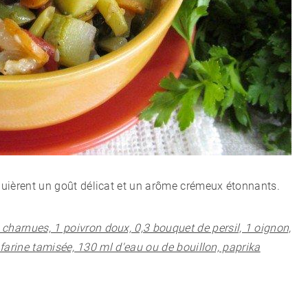
uièrent un goût délicat et un arôme crémeux étonnants.
 charnues, 1 poivron doux, 0,3 bouquet de persil, 1 oignon,
. farine tamisée, 130 ml d'eau ou de bouillon, paprika