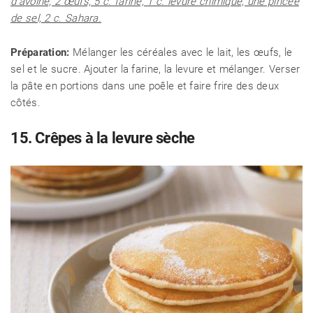
d'avoine, 2 œufs, 5 c. farine, 1 c. levure chimique, une pincée
de sel, 2 c. Sahara.
Préparation:
Mélanger les céréales avec le lait, les œufs, le
sel et le sucre. Ajouter la farine, la levure et mélanger. Verser
la pâte en portions dans une poêle et faire frire des deux
côtés.
15. Crêpes à la levure sèche