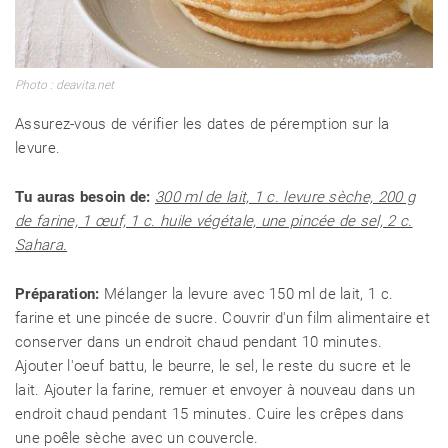
Photo : deavita.net
Assurez-vous de vérifier les dates de péremption sur la
levure.
Tu auras besoin de:
300 ml de lait, 1 c. levure sèche, 200 g
de farine, 1 œuf, 1 c. huile végétale, une pincée de sel, 2 c.
Sahara.
Préparation:
Mélanger la levure avec 150 ml de lait, 1 c.
farine et une pincée de sucre. Couvrir d'un film alimentaire et
conserver dans un endroit chaud pendant 10 minutes.
Ajouter l'oeuf battu, le beurre, le sel, le reste du sucre et le
lait. Ajouter la farine, remuer et envoyer à nouveau dans un
endroit chaud pendant 15 minutes. Cuire les crêpes dans
une poêle sèche avec un couvercle.