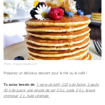
Photo : thespruceeats.com
Préparez un délicieux dessert pour le thé ou le café !
Tu auras besoin de:
1 verre de kéfir, 220 g de farine, 2 œufs,
30 g de sucre, une pincée de sel, 0,5 c. soda, 0,5 c. levure
chimique, 2 c. huile végétale.