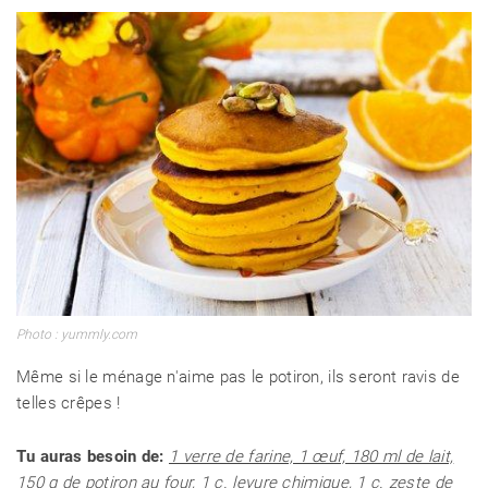
Photo : yummly.com
Même si le ménage n'aime pas le potiron, ils seront ravis de
telles crêpes !
Tu auras besoin de:
1 verre de farine, 1 œuf, 180 ml de lait,
150 g de potiron au four, 1 c. levure chimique, 1 c. zeste de