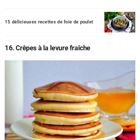
15 délicieuses recettes de foie de poulet
16. Crêpes à la levure fraîche