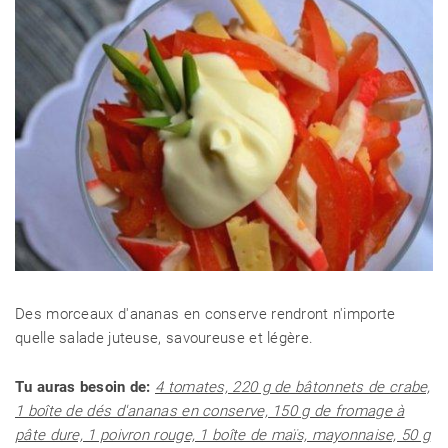
Des morceaux d'ananas en conserve rendront n'importe
quelle salade juteuse, savoureuse et légère.
Tu auras besoin de:
4 tomates, 220 g de bâtonnets de crabe,
1 boîte de dés d'ananas en conserve, 150 g de fromage à
pâte dure, 1 poivron rouge, 1 boîte de maïs, mayonnaise, 50 g