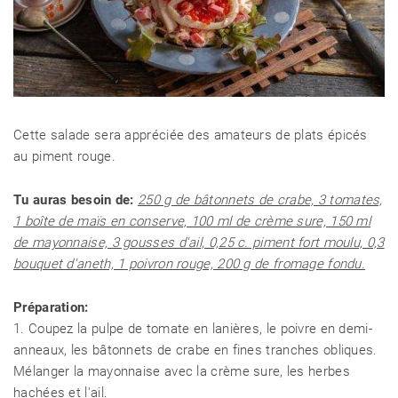
Cette salade sera appréciée des amateurs de plats épicés
au piment rouge.
Tu auras besoin de:
250 g de bâtonnets de crabe, 3 tomates,
1 boîte de maïs en conserve, 100 ml de crème sure, 150 ml
de mayonnaise, 3 gousses d'ail, 0,25 c. piment fort moulu, 0,3
bouquet d'aneth, 1 poivron rouge, 200 g de fromage fondu.
Préparation:
1. Coupez la pulpe de tomate en lanières, le poivre en demi-
anneaux, les bâtonnets de crabe en fines tranches obliques.
Mélanger la mayonnaise avec la crème sure, les herbes
hachées et l'ail.