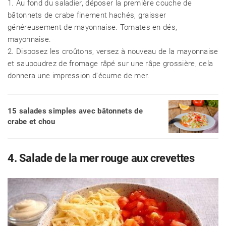
1. Au fond du saladier, déposer la première couche de
bâtonnets de crabe finement hachés, graisser
généreusement de mayonnaise. Tomates en dés,
mayonnaise.
2. Disposez les croûtons, versez à nouveau de la mayonnaise
et saupoudrez de fromage râpé sur une râpe grossière, cela
donnera une impression d'écume de mer.
15 salades simples avec bâtonnets de
crabe et chou
4. Salade de la mer rouge aux crevettes