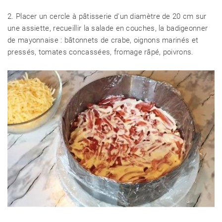
2. Placer un cercle à pâtisserie d'un diamètre de 20 cm sur
une assiette, recueillir la salade en couches, la badigeonner
CÉLÉBRITÉS
de mayonnaise : bâtonnets de crabe, oignons marinés et
pressés, tomates concassées, fromage râpé, poivrons.
LA BEAUTÉ
MODE DE VIE
MAISON ET FAMILLE
RECETTES