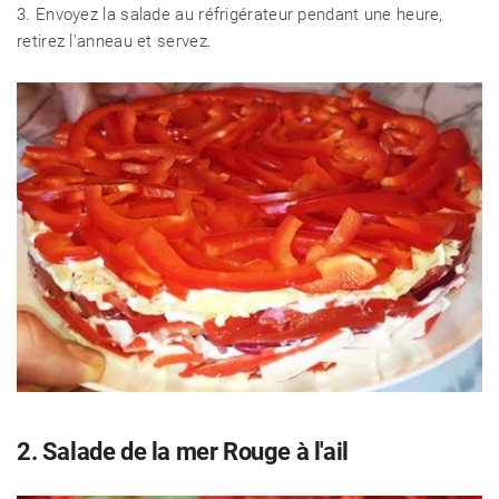
CHALET D'ÉTÉ ET JARDIN
3. Envoyez la salade au réfrigérateur pendant une heure,
retirez l'anneau et servez.
2. Salade de la mer Rouge à l'ail