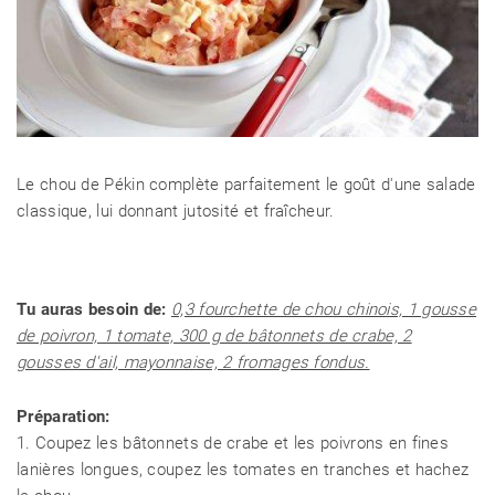
Le chou de Pékin complète parfaitement le goût d'une salade
classique, lui donnant jutosité et fraîcheur.
Tu auras besoin de:
0,3 fourchette de chou chinois, 1 gousse
de poivron, 1 tomate, 300 g de bâtonnets de crabe, 2
gousses d'ail, mayonnaise, 2 fromages fondus.
Préparation:
1. Coupez les bâtonnets de crabe et les poivrons en fines
lanières longues, coupez les tomates en tranches et hachez