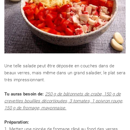
Une telle salade peut être déposée en couches dans de
beaux verres, mais même dans un grand saladier, le plat sera
très impressionnant.
Tu auras besoin de:
250 g de bâtonnets de crabe, 150 g de
crevettes bouillies décortiquées, 3 tomates, 1 poivron rouge,
150 g de fromage, mayonnaise.
Préparation:
1. Mettez une pincée de fromage râpé au fond des verres,