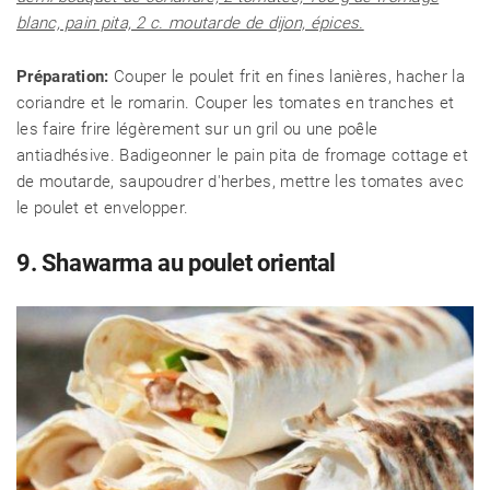
blanc, pain pita, 2 c. moutarde de dijon, épices.
Préparation:
Couper le poulet frit en fines lanières, hacher la
coriandre et le romarin. Couper les tomates en tranches et
les faire frire légèrement sur un gril ou une poêle
antiadhésive. Badigeonner le pain pita de fromage cottage et
de moutarde, saupoudrer d'herbes, mettre les tomates avec
le poulet et envelopper.
9. Shawarma au poulet oriental