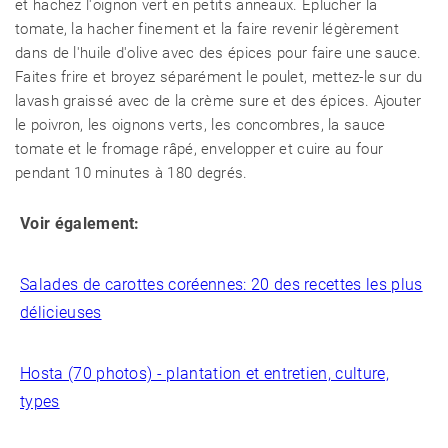
et hachez l'oignon vert en petits anneaux. Eplucher la
tomate, la hacher finement et la faire revenir légèrement
dans de l'huile d'olive avec des épices pour faire une sauce.
Faites frire et broyez séparément le poulet, mettez-le sur du
lavash graissé avec de la crème sure et des épices. Ajouter
le poivron, les oignons verts, les concombres, la sauce
tomate et le fromage râpé, envelopper et cuire au four
pendant 10 minutes à 180 degrés.
Voir également:
Salades de carottes coréennes: 20 des recettes les plus
délicieuses
Hosta (70 photos) - plantation et entretien, culture,
types