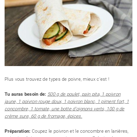
Plus vous trouvez de types de poivre, mieux c'est !
Tu auras besoin de:
500 g de poulet, pain pita, 1 poivron
jaune, 1 poivron rouge doux, 1 poivron blanc, 1 piment fort, 1
concombre, 1 tomate, une botte d'oignons verts, 100 g de
crème sure, 60 g de fromage, épices.
Préparation:
Coupez le poivron et le concombre en lanières,