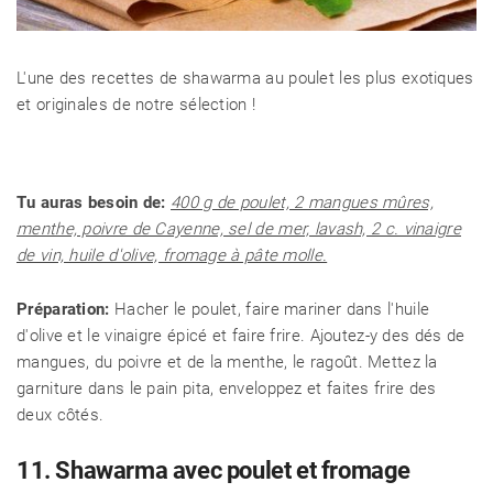
L'une des recettes de shawarma au poulet les plus exotiques
et originales de notre sélection !
Tu auras besoin de:
400 g de poulet, 2 mangues mûres,
menthe, poivre de Cayenne, sel de mer, lavash, 2 c. vinaigre
de vin, huile d'olive, fromage à pâte molle.
Préparation:
Hacher le poulet, faire mariner dans l'huile
d'olive et le vinaigre épicé et faire frire. Ajoutez-y des dés de
mangues, du poivre et de la menthe, le ragoût. Mettez la
garniture dans le pain pita, enveloppez et faites frire des
deux côtés.
11. Shawarma avec poulet et fromage