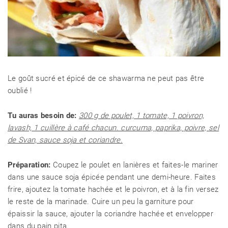
Le goût sucré et épicé de ce shawarma ne peut pas être
oublié !
Tu auras besoin de:
300 g de poulet, 1 tomate, 1 poivron,
lavash, 1 cuillère à café chacun. curcuma, paprika, poivre, sel
de Svan, sauce soja et coriandre.
Préparation:
Coupez le poulet en lanières et faites-le mariner
dans une sauce soja épicée pendant une demi-heure. Faites
frire, ajoutez la tomate hachée et le poivron, et à la fin versez
le reste de la marinade. Cuire un peu la garniture pour
épaissir la sauce, ajouter la coriandre hachée et envelopper
dans du pain pita.