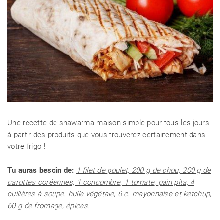
Une recette de shawarma maison simple pour tous les jours
à partir des produits que vous trouverez certainement dans
votre frigo !
Tu auras besoin de:
1 filet de poulet, 200 g de chou, 200 g de
carottes coréennes, 1 concombre, 1 tomate, pain pita, 4
cuillères à soupe. huile végétale, 6 c. mayonnaise et ketchup,
60 g de fromage, épices.