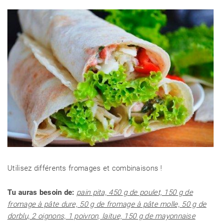
Utilisez différents fromages et combinaisons !
Tu auras besoin de:
pain pita, 450 g de poulet, 150 g de
fromage à pâte dure, 50 g de fromage à pâte molle, 50 g de
dorblu, 2 oignons, 1 poivron, laitue, 150 g de mayonnaise