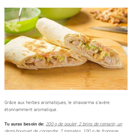
Grâce aux herbes aromatiques, le shawarma s'avère
étonnamment aromatique.
Tu auras besoin de:
200 g de poulet, 2 brins de romarin, un
demi-bouquet de coriandre, 2 tomates, 100 g de fromage