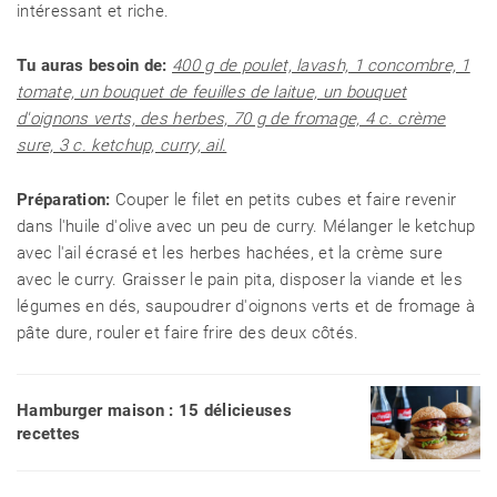
intéressant et riche.
Tu auras besoin de:
400 g de poulet, lavash, 1 concombre, 1
tomate, un bouquet de feuilles de laitue, un bouquet
d'oignons verts, des herbes, 70 g de fromage, 4 c. crème
sure, 3 c. ketchup, curry, ail.
Préparation:
Couper le filet en petits cubes et faire revenir
dans l'huile d'olive avec un peu de curry. Mélanger le ketchup
avec l'ail écrasé et les herbes hachées, et la crème sure
avec le curry. Graisser le pain pita, disposer la viande et les
légumes en dés, saupoudrer d'oignons verts et de fromage à
pâte dure, rouler et faire frire des deux côtés.
Hamburger maison : 15 délicieuses
recettes