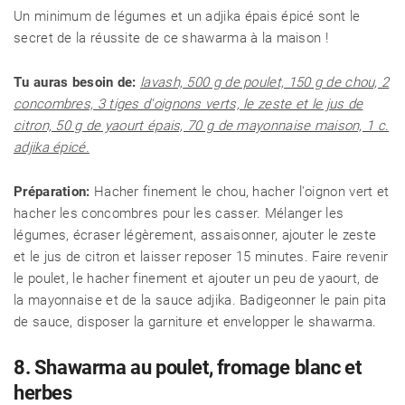
Un minimum de légumes et un adjika épais épicé sont le
secret de la réussite de ce shawarma à la maison !
Tu auras besoin de:
lavash, 500 g de poulet, 150 g de chou, 2
concombres, 3 tiges d'oignons verts, le zeste et le jus de
citron, 50 g de yaourt épais, 70 g de mayonnaise maison, 1 c.
adjika épicé.
Préparation:
Hacher finement le chou, hacher l'oignon vert et
hacher les concombres pour les casser. Mélanger les
légumes, écraser légèrement, assaisonner, ajouter le zeste
et le jus de citron et laisser reposer 15 minutes. Faire revenir
le poulet, le hacher finement et ajouter un peu de yaourt, de
la mayonnaise et de la sauce adjika. Badigeonner le pain pita
de sauce, disposer la garniture et envelopper le shawarma.
8. Shawarma au poulet, fromage blanc et
herbes