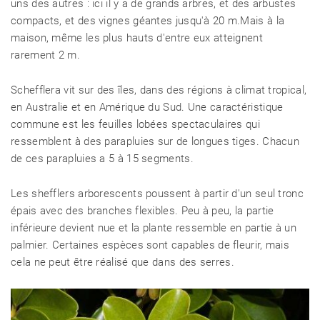
uns des autres : ici il y a de grands arbres, et des arbustes
compacts, et des vignes géantes jusqu'à 20 m.Mais à la
maison, même les plus hauts d'entre eux atteignent
rarement 2 m.
Schefflera vit sur des îles, dans des régions à climat tropical,
en Australie et en Amérique du Sud. Une caractéristique
commune est les feuilles lobées spectaculaires qui
ressemblent à des parapluies sur de longues tiges. Chacun
de ces parapluies a 5 à 15 segments.
Les shefflers arborescents poussent à partir d'un seul tronc
épais avec des branches flexibles. Peu à peu, la partie
inférieure devient nue et la plante ressemble en partie à un
palmier. Certaines espèces sont capables de fleurir, mais
cela ne peut être réalisé que dans des serres.