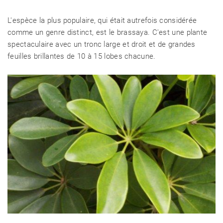
L'espèce la plus populaire, qui était autrefois considérée
comme un genre distinct, est le brassaya. C'est une plante
spectaculaire avec un tronc large et droit et de grandes
feuilles brillantes de 10 à 15 lobes chacune.