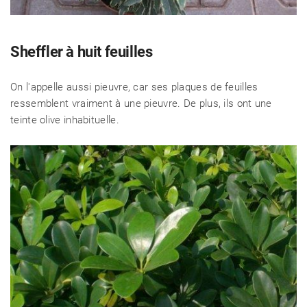
Sheffler à huit feuilles
On l'appelle aussi pieuvre, car ses plaques de feuilles
ressemblent vraiment à une pieuvre. De plus, ils ont une
teinte olive inhabituelle.