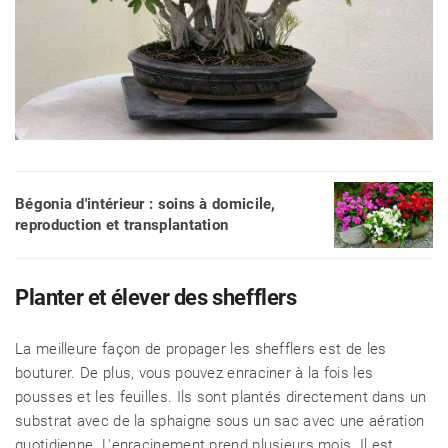
Bégonia d'intérieur : soins à domicile,
reproduction et transplantation
Planter et élever des shefflers
La meilleure façon de propager les shefflers est de les
bouturer. De plus, vous pouvez enraciner à la fois les
pousses et les feuilles. Ils sont plantés directement dans un
substrat avec de la sphaigne sous un sac avec une aération
quotidienne. L'enracinement prend plusieurs mois. Il est