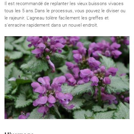
Il est recommandé de replanter les vieux buissons vivaces
tous les 5 ans.Dans le processus, vous pouvez le diviser ou
le rajeunir. L'agneau tolère facilement les greffes et
s'enracine rapidement dans un nouvel endroit.