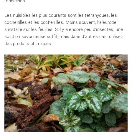
fongicides.
Les nuisibles les plus courants sont les tétranyques, les
cochenilles et les cochenilles. Moins souvent, l'aleurode
s'installe sur les feuilles. S'il y a encore peu d'insectes, une
solution savonneuse suffit, mais dans d'autres cas, utilisez
des produits chimiques.