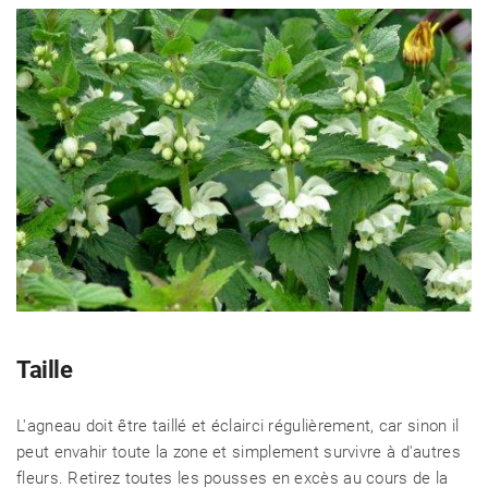
Taille
L'agneau doit être taillé et éclairci régulièrement, car sinon il
peut envahir toute la zone et simplement survivre à d'autres
fleurs. Retirez toutes les pousses en excès au cours de la