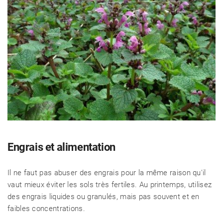
Engrais et alimentation
Il ne faut pas abuser des engrais pour la même raison qu'il
vaut mieux éviter les sols très fertiles. Au printemps, utilisez
des engrais liquides ou granulés, mais pas souvent et en
faibles concentrations.