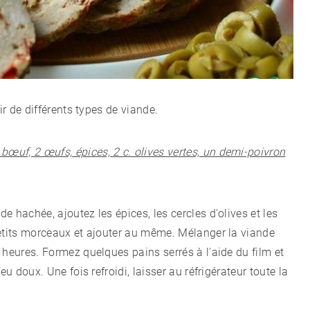
ir de différents types de viande.
 bœuf, 2 œufs, épices, 2 c. olives vertes, un demi-poivron
 hachée, ajoutez les épices, les cercles d'olives et les
petits morceaux et ajouter au même. Mélanger la viande
 heures. Formez quelques pains serrés à l'aide du film et
eu doux. Une fois refroidi, laisser au réfrigérateur toute la