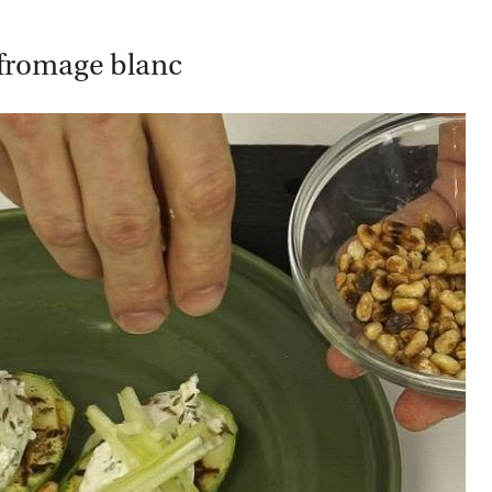
u fromage blanc