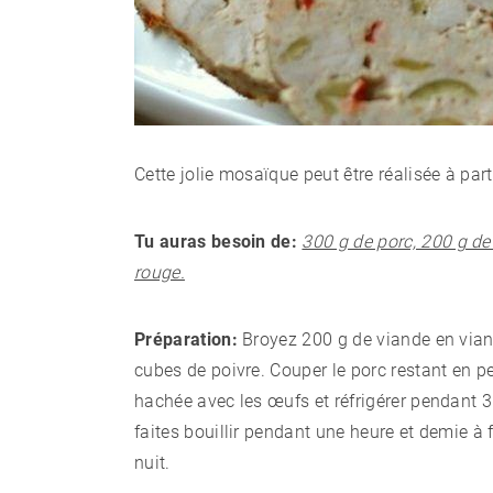
Cette jolie mosaïque peut être réalisée à part
Tu auras besoin de:
300 g de porc, 200 g de
rouge.
Préparation:
Broyez 200 g de viande en viande
cubes de poivre. Couper le porc restant en 
hachée avec les œufs et réfrigérer pendant 3
faites bouillir pendant une heure et demie à f
nuit.