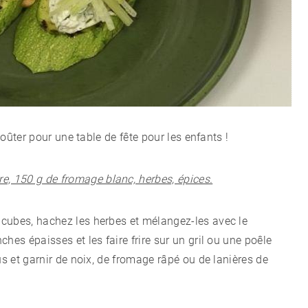
goûter pour une table de fête pour les enfants !
e, 150 g de fromage blanc, herbes, épices.
cubes, hachez les herbes et mélangez-les avec le
hes épaisses et les faire frire sur un gril ou une poêle
us et garnir de noix, de fromage râpé ou de lanières de