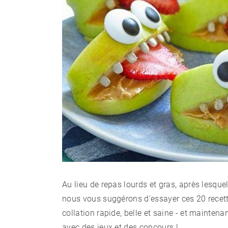
Au lieu de repas lourds et gras, après lesqu
nous vous suggérons d'essayer ces 20 recette
collation rapide, belle et saine - et mainten
avec des jeux et des concours !