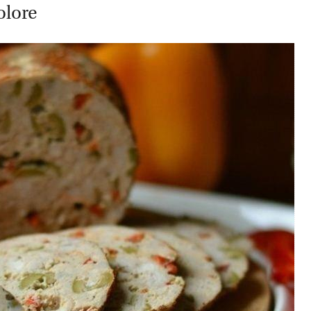
olore