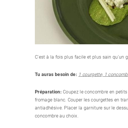
C'est à la fois plus facile et plus sain qu'un 
Tu auras besoin de:
1 courgette, 1 concombr
Préparation:
Coupez le concombre en petits 
fromage blanc. Couper les courgettes en tranc
antiadhésive. Placer la garniture sur le dess
concombre au choix.