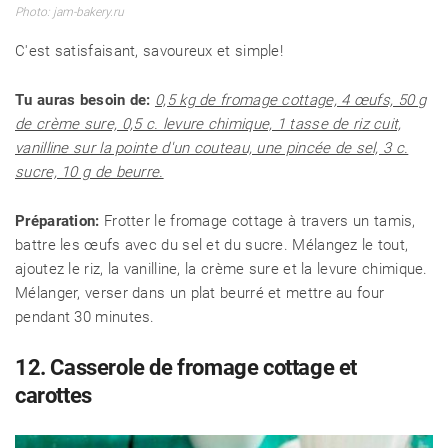
Photo: jam-bakery.ru
C'est satisfaisant, savoureux et simple!
Tu auras besoin de:
0,5 kg de fromage cottage, 4 œufs, 50 g
de crème sure, 0,5 c. levure chimique, 1 tasse de riz cuit,
vanilline sur la pointe d'un couteau, une pincée de sel, 3 c.
sucre, 10 g de beurre.
Préparation:
Frotter le fromage cottage à travers un tamis,
battre les œufs avec du sel et du sucre. Mélangez le tout,
ajoutez le riz, la vanilline, la crème sure et la levure chimique.
Mélanger, verser dans un plat beurré et mettre au four
pendant 30 minutes.
12. Casserole de fromage cottage et
carottes