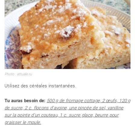
Photo : attuale.ru
Utilisez des céréales instantanées.
Tu auras besoin de:
500 g de fromage cottage, 2 œufs, 120 g
de sucre, 2 c. flocons d'avoine, une pincée de sel, vanilline
sur la pointe d'un couteau, 1 c. sucre glace, beurre pour
graisser le moule.