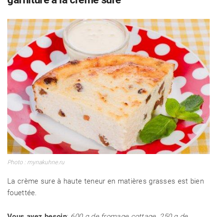
Photo : mynakuhne.ru
La crème sure à haute teneur en matières grasses est bien
fouettée.
Vous avez besoin
:
600 g de fromage cottage, 250 g de