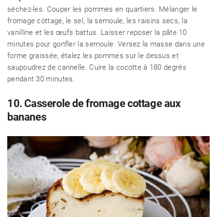
séchez-les. Couper les pommes en quartiers. Mélanger le
fromage cottage, le sel, la semoule, les raisins secs, la
vanilline et les œufs battus. Laisser reposer la pâte 10
minutes pour gonfler la semoule. Versez la masse dans une
forme graissée, étalez les pommes sur le dessus et
saupoudrez de cannelle. Cuire la cocotte à 180 degrés
pendant 30 minutes.
10. Casserole de fromage cottage aux
bananes