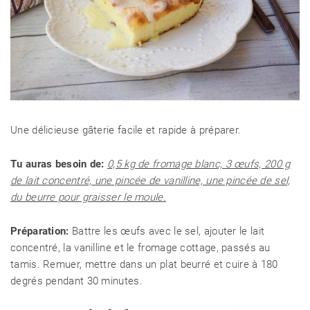
Une délicieuse gâterie facile et rapide à préparer.
Tu auras besoin de:
0,5 kg de fromage blanc, 3 œufs, 200 g
de lait concentré, une pincée de vanilline, une pincée de sel,
du beurre pour graisser le moule.
Préparation:
Battre les œufs avec le sel, ajouter le lait
concentré, la vanilline et le fromage cottage, passés au
tamis. Remuer, mettre dans un plat beurré et cuire à 180
degrés pendant 30 minutes.