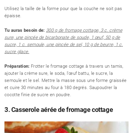
Utilisez la taille de la forme pour que la couche ne soit pas
épaisse.
Tu auras besoin de:
300 g de fromage cottage, 3 c. crème
sure, une pincée de bicarbonate de soude, 1 œuf, 50 g de
sucre, 1 c. semoule, une pincée de sel, 10 g de beurre, 1 c.
sucre glace.
Préparation:
Frotter le fromage cottage à travers un tamis,
ajouter la crème sure, le soda, l'œuf battu, le sucre, la
semoule et le sel. Mettre la masse sous une forme graissée
et cuire 30 minutes au four à 180 degrés. Saupoudrer la
cocotte finie de sucre en poudre.
3. Casserole aérée de fromage cottage