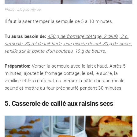
Photo : blog.comfy.ua
Il faut laisser tremper la semoule de 5 à 10 minutes.
Tu auras besoin de:
450 g de fromage cottage, 2 œufs, 3 c.
semoule, 80 ml de lait tiède, une pincée de sel, 80 g de sucre,
vanille sur la pointe d'un couteau, 10 g de beurre.
Préparation:
Verser la semoule avec le lait chaud. Après 5
minutes, ajoutez le fromage cottage, le sel, le sucre, la
vanilline et les œufs battus. Verser la pâte dans un moule
beurré et mettre au four préchauffé pendant 30 minutes.
5. Casserole de caillé aux raisins secs