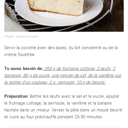
Photo : chocomir.com
Servir la cocotte avec des baies, du lait concentré ou de la
crème fouettée.
Tu auras besoin de:
350 g de fromage cottage, 3 œufs, 2
bananes, 80 g de sucre, une pincée de sel, de la vanilline sur
la pointe d'un couteau, 2 c. semoule, 10 g de beurre.
Préparation:
Battre les œufs avec le sel et le sucre, ajouter
le fromage cottage, la semoule, la vanilline et la banane
hachée dans un mixeur. Verser la pâte dans un moule beurré
et cuire au four préchauffé pendant 25-30 minutes.