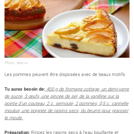
Photo : kleo.ru
Les pommes peuvent être disposées avec de beaux motifs.
Tu auras besoin de:
400 g de fromage cottage, un demi-verre
de sucre, 3 œufs, une pincée de sel, de la vanilline sur la
pointe d'un couteau, 2 c. semoule, 2 pommes, 0,5 c. cannelle
moulue, une poignée de raisins secs, du beurre pour graisser
le moule.
Préparation:
Rincez les raisins secs à l'eau bouillante et