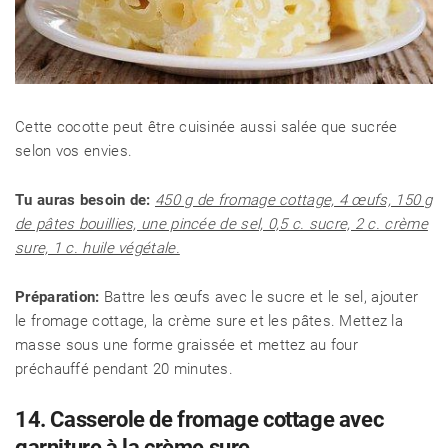
Cette cocotte peut être cuisinée aussi salée que sucrée
selon vos envies.
Tu auras besoin de:
450 g de fromage cottage, 4 œufs, 150 g
de pâtes bouillies, une pincée de sel, 0,5 c. sucre, 2 c. crème
sure, 1 c. huile végétale.
Préparation:
Battre les œufs avec le sucre et le sel, ajouter
le fromage cottage, la crème sure et les pâtes. Mettez la
masse sous une forme graissée et mettez au four
préchauffé pendant 20 minutes.
14. Casserole de fromage cottage avec
garniture à la crème sure