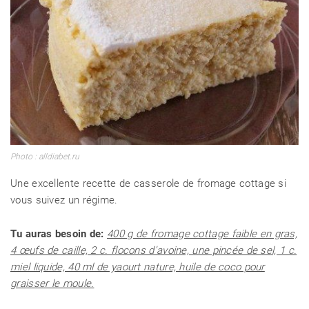
Photo : alldiabet.ru
Une excellente recette de casserole de fromage cottage si
vous suivez un régime.
Tu auras besoin de:
400 g de fromage cottage faible en gras,
4 œufs de caille, 2 c. flocons d'avoine, une pincée de sel, 1 c.
miel liquide, 40 ml de yaourt nature, huile de coco pour
graisser le moule.