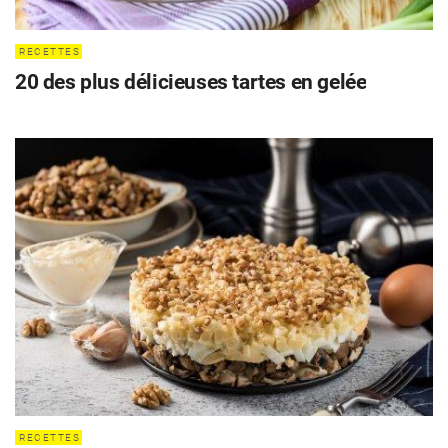
RECETTES
20 des plus délicieuses tartes en gelée
RECETTES