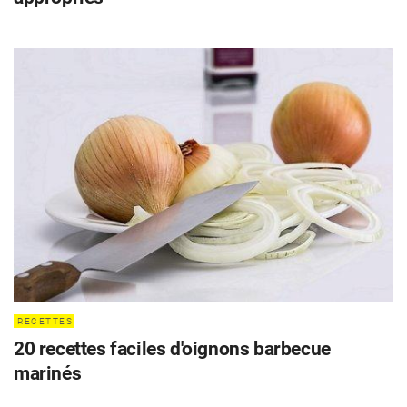
CHALET D'ÉTÉ ET JARDIN
RECETTES
20 recettes faciles d'oignons barbecue
marinés