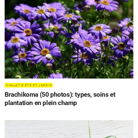
CHALET D'ÉTÉ ET JARDIN
Brachikoma (50 photos): types, soins et
plantation en plein champ