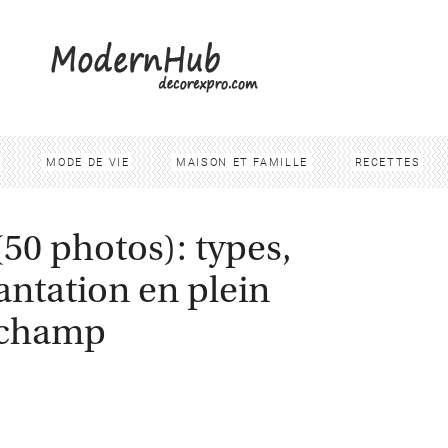
MODE DE VIE
MAISON ET FAMILLE
RECETTES
50 photos): types,
lantation en plein
champ