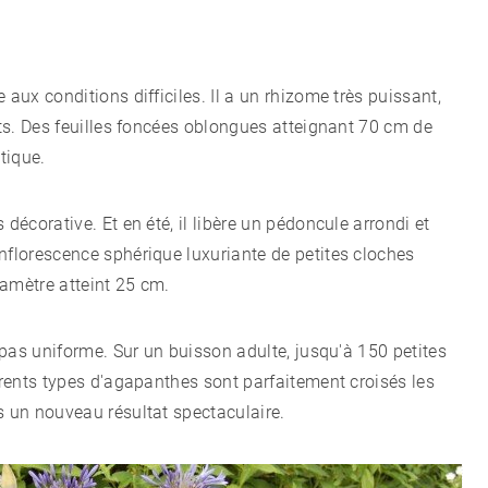
 aux conditions difficiles. Il a un rhizome très puissant,
ats. Des feuilles foncées oblongues atteignant 70 cm de
tique.
décorative. Et en été, il libère un pédoncule arrondi et
nflorescence sphérique luxuriante de petites cloches
iamètre atteint 25 cm.
t pas uniforme. Sur un buisson adulte, jusqu'à 150 petites
férents types d'agapanthes sont parfaitement croisés les
s un nouveau résultat spectaculaire.