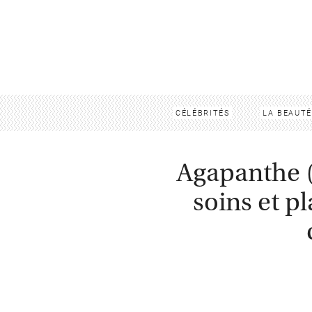
CÉLÉBRITÉS
LA BEAUTÉ
Agapanthe (
soins et p