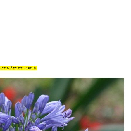
LET D'ÉTÉ ET JARDIN