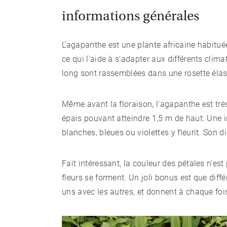
informations générales
L'agapanthe est une plante africaine habituée
ce qui l'aide à s'adapter aux différents clim
long sont rassemblées dans une rosette élas
Même avant la floraison, l'agapanthe est très 
épais pouvant atteindre 1,5 m de haut. Une i
blanches, bleues ou violettes y fleurit. Son d
Fait intéressant, la couleur des pétales n'es
fleurs se forment. Un joli bonus est que dif
uns avec les autres, et donnent à chaque foi