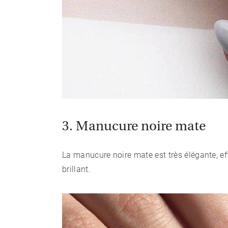
3. Manucure noire mate
La manucure noire mate est très élégante, effi
brillant.