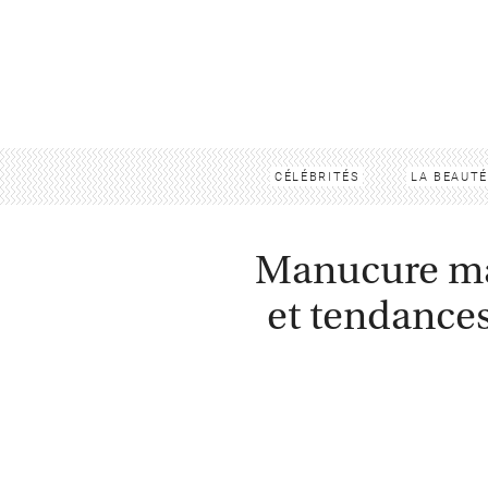
CÉLÉBRITÉS
LA BEAUTÉ
Manucure mat
et tendance