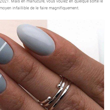
n 2021. Mais en manucure, vous voulez en quelque sorte le
 moyen infaillible de le faire magnifiquement.