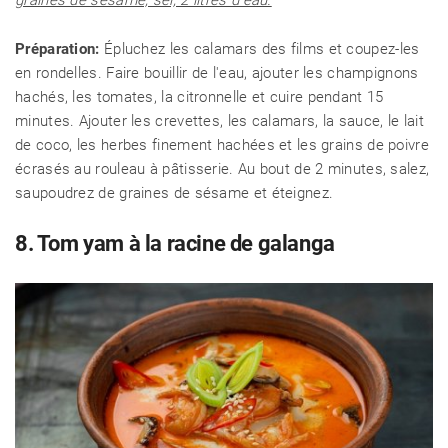
graines de sésame, sel, 2 litres d'eau.
Préparation:
Épluchez les calamars des films et coupez-les
en rondelles. Faire bouillir de l'eau, ajouter les champignons
hachés, les tomates, la citronnelle et cuire pendant 15
minutes. Ajouter les crevettes, les calamars, la sauce, le lait
de coco, les herbes finement hachées et les grains de poivre
écrasés au rouleau à pâtisserie. Au bout de 2 minutes, salez,
saupoudrez de graines de sésame et éteignez.
8. Tom yam à la racine de galanga