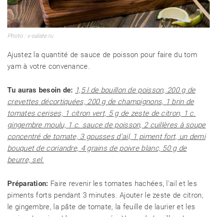
Photo : v-salate.ru
Ajustez la quantité de sauce de poisson pour faire du tom
yam à votre convenance.
Tu auras besoin de:
1,5 l de bouillon de poisson, 200 g de
crevettes décortiquées, 200 g de champignons, 1 brin de
tomates cerises, 1 citron vert, 5 g de zeste de citron, 1 c.
gingembre moulu, 1 c. sauce de poisson, 2 cuillères à soupe
concentré de tomate, 3 gousses d'ail, 1 piment fort, un demi
bouquet de coriandre, 4 grains de poivre blanc, 50 g de
beurre, sel.
Préparation:
Faire revenir les tomates hachées, l'ail et les
piments forts pendant 3 minutes. Ajouter le zeste de citron,
le gingembre, la pâte de tomate, la feuille de laurier et les