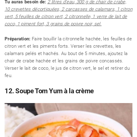
Tu auras besoin de:
2 litres d'eau, 300 g de chair de crabe,
10 crevettes décortiquées, 2 carcasses de calamars, 1 citron
vert, 5 feuilles de citron vert, 2 citronnelle, 1 verre de lait de
coco, 1 piment fort, 3 grains de poivre noir, sel.
Préparation:
Faire bouillir la citronnelle hachée, les feuilles de
citron vert et les piments forts. Verser les crevettes, les
calamars pelés et hachés. Au bout de 5 minutes, ajoutez la
chair de crabe hachée et les grains de poivre concassés.
Verser le lait de coco, le jus de citron vert, le sel et retirer du
feu.
12. Soupe Tom Yum à la crème