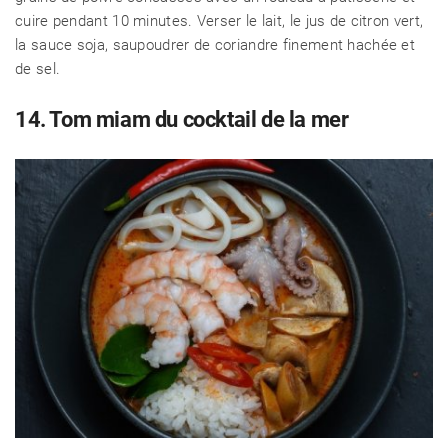
cuire pendant 10 minutes. Verser le lait, le jus de citron vert,
la sauce soja, saupoudrer de coriandre finement hachée et
de sel.
14. Tom miam du cocktail de la mer