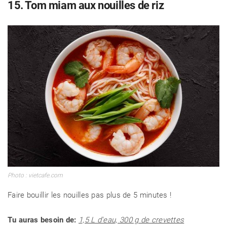
15. Tom miam aux nouilles de riz
Photo : vietcafe.com
Faire bouillir les nouilles pas plus de 5 minutes !
Tu auras besoin de:
1,5 L d'eau, 300 g de crevettes