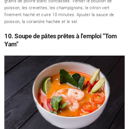
grains de poivre blanc concassés. Verser le bouillon de
poisson, les crevettes, les champignons, le citron vert
finement haché et cuire 10 minutes. Ajouter la sauce de
poisson, la coriandre hachée et le sel.
10. Soupe de pâtes prêtes à l'emploi "Tom
Yam"