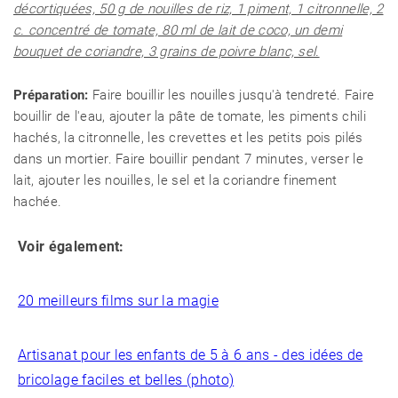
décortiquées, 50 g de nouilles de riz, 1 piment, 1 citronnelle, 2
c. concentré de tomate, 80 ml de lait de coco, un demi
bouquet de coriandre, 3 grains de poivre blanc, sel.
Préparation:
Faire bouillir les nouilles jusqu'à tendreté. Faire
bouillir de l'eau, ajouter la pâte de tomate, les piments chili
hachés, la citronnelle, les crevettes et les petits pois pilés
dans un mortier. Faire bouillir pendant 7 minutes, verser le
lait, ajouter les nouilles, le sel et la coriandre finement
hachée.
Voir également:
20 meilleurs films sur la magie
Artisanat pour les enfants de 5 à 6 ans - des idées de
bricolage faciles et belles (photo)