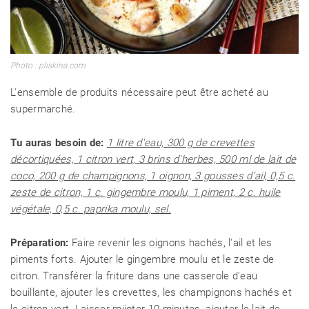
Photo : pliskina.com
L'ensemble de produits nécessaire peut être acheté au
supermarché.
Tu auras besoin de:
1 litre d'eau, 300 g de crevettes
décortiquées, 1 citron vert, 3 brins d'herbes, 500 ml de lait de
coco, 200 g de champignons, 1 oignon, 3 gousses d'ail, 0,5 c.
zeste de citron, 1 c. gingembre moulu, 1 piment, 2 c. huile
végétale, 0,5 c. paprika moulu, sel.
Préparation:
Faire revenir les oignons hachés, l'ail et les
piments forts. Ajouter le gingembre moulu et le zeste de
citron. Transférer la friture dans une casserole d'eau
bouillante, ajouter les crevettes, les champignons hachés et
le citron vert. Laisser mijoter 10 minutes, ajouter le lait de