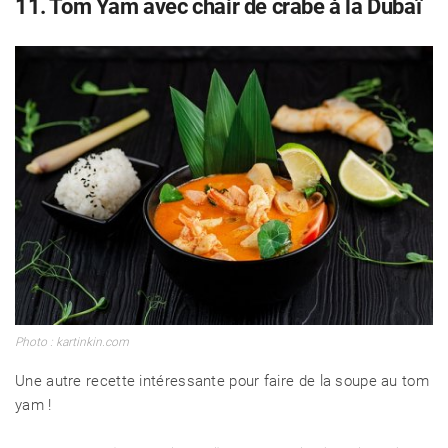
11. Tom Yam avec chair de crabe à la Dubaï
Photo : kartinkin.com
Une autre recette intéressante pour faire de la soupe au tom
yam !