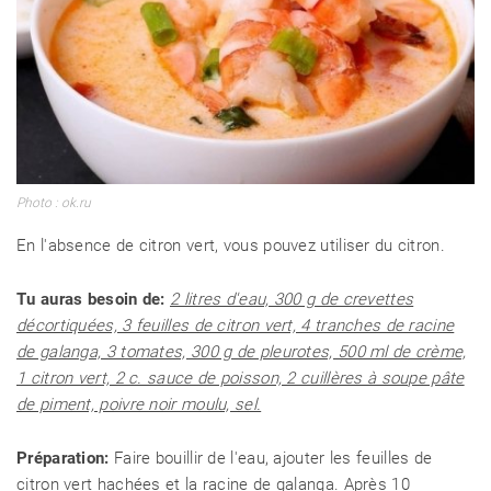
Photo : ok.ru
En l'absence de citron vert, vous pouvez utiliser du citron.
Tu auras besoin de:
2 litres d'eau, 300 g de crevettes
décortiquées, 3 feuilles de citron vert, 4 tranches de racine
de galanga, 3 tomates, 300 g de pleurotes, 500 ml de crème,
1 citron vert, 2 c. sauce de poisson, 2 cuillères à soupe pâte
de piment, poivre noir moulu, sel.
Préparation:
Faire bouillir de l'eau, ajouter les feuilles de
citron vert hachées et la racine de galanga. Après 10